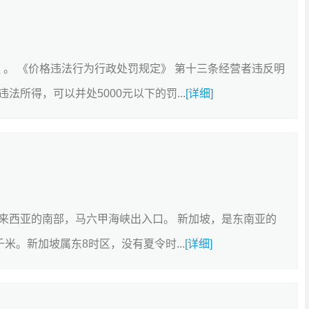
 。 《价格违法行为行政处罚规定》 第十三条经营者违反明
所得，可以并处5000元以下的罚...
[详细]
来西亚的南部，马六甲海峡出入口。 新加坡，是东南亚的
千米。新加坡属东8时区，没有夏令时...
[详细]