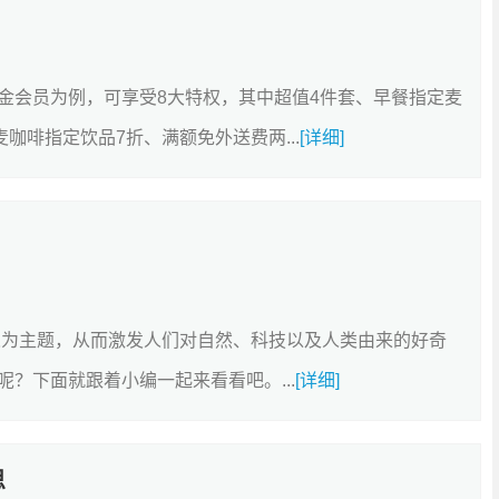
金会员为例，可享受8大特权，其中超值4件套、早餐指定麦
咖啡指定饮品7折、满额免外送费两...
[详细]
人为主题，从而激发人们对自然、科技以及人类由来的好奇
？下面就跟着小编一起来看看吧。...
[详细]
思