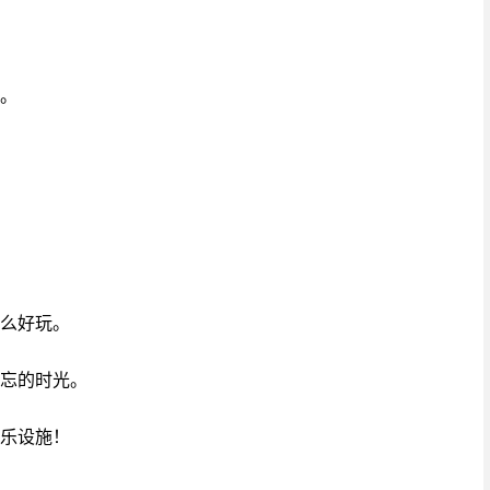
家。
那么好玩。
难忘的时光。
游乐设施！