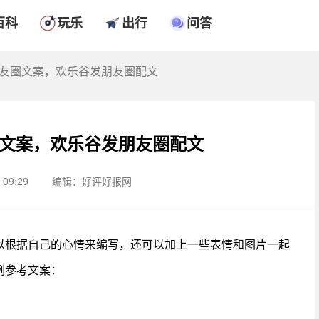
百科
玩乐
出行
问答
朋友圈文案，欢乐谷发朋友圈配文
文案，欢乐谷发朋友圈配文
09:29
编辑：好评好报网
以根据自己的心情来编写，还可以加上一些表情和图片一起
例参考文案：
。