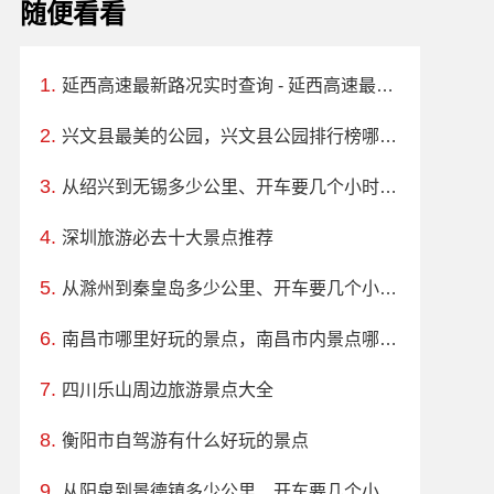
随便看看
延西高速最新路况实时查询 - 延西高速最新消息
兴文县最美的公园，兴文县公园排行榜哪个最好玩
从绍兴到无锡多少公里、开车要几个小时？过路费、油费等
深圳旅游必去十大景点推荐
从滁州到秦皇岛多少公里、开车要几个小时？过路费、油费等
南昌市哪里好玩的景点，南昌市内景点哪里好玩
四川乐山周边旅游景点大全
衡阳市自驾游有什么好玩的景点
从阳泉到景德镇多少公里、开车要几个小时？过路费、油费等