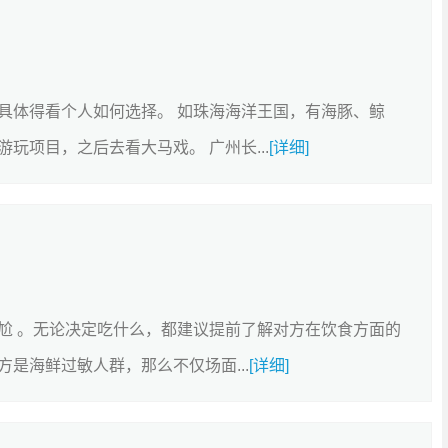
具体得看个人如何选择。 如珠海海洋王国，有海豚、鲸
玩项目，之后去看大马戏。 广州长...
[详细]
尬 。无论决定吃什么，都建议提前了解对方在饮食方面的
是海鲜过敏人群，那么不仅场面...
[详细]