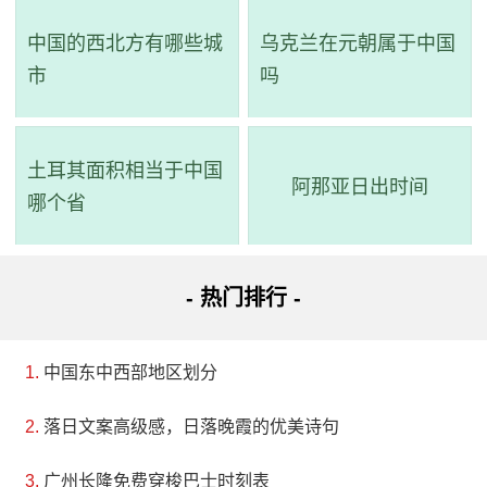
中国的西北方有哪些城
乌克兰在元朝属于中国
市
吗
土耳其面积相当于中国
阿那亚日出时间
哪个省
- 热门排行 -
中国东中西部地区划分
落日文案高级感，日落晚霞的优美诗句
广州长隆免费穿梭巴士时刻表