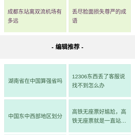
成都东站离双流机场有
丢尽脸面损失尊严的成
多远
语
- 编辑推荐 -
12306东西丢了客服说
湖南省在中国算强省吗
找不到怎么办
高铁无座票好尴尬，高
中国东中西部地区划分
铁无座票就是一直站着
吗