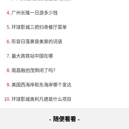
广州长隆一日游多少钱
环球影城三把扫帚餐厅菜单
形容日落黄昏美景的词语
最大高铁站中国在哪
南昌融创茂倒闭了吗？
美国西海岸和东海岸哪个发达
环球影城奥利凡德是什么项目
- 随便看看 -