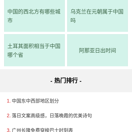
中国的西北方有哪些城
乌克兰在元朝属于中国
市
吗
土耳其面积相当于中国
阿那亚日出时间
哪个省
- 热门排行 -
中国东中西部地区划分
落日文案高级感，日落晚霞的优美诗句
广州长隆免费穿梭巴士时刻表