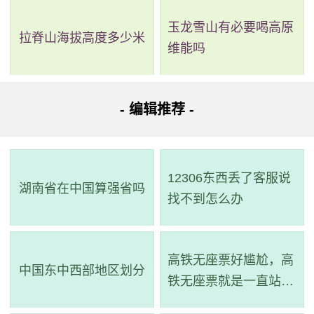
玉龙雪山有必要喝高原
拉脊山海拔高度多少米
维能吗
- 编辑推荐 -
12306东西丢了客服说
湖南省在中国算强省吗
找不到怎么办
高铁无座票好尴尬，高
中国东中西部地区划分
铁无座票就是一直站着
吗