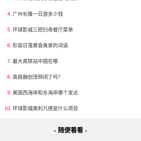
广州长隆一日游多少钱
环球影城三把扫帚餐厅菜单
形容日落黄昏美景的词语
最大高铁站中国在哪
南昌融创茂倒闭了吗？
美国西海岸和东海岸哪个发达
环球影城奥利凡德是什么项目
- 随便看看 -