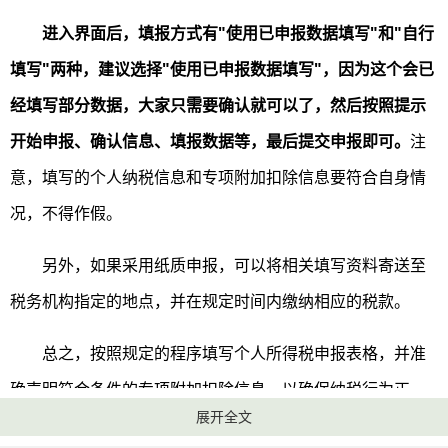
进入界面后，填报方式有"使用已申报数据填写"和"自行
填写"两种，建议选择"使用已申报数据填写"，因为这个会已
经填写部分数据，大家只需要确认就可以了，然后按照提示
开始申报、确认信息、填报数据等，最后提交申报即可。
注
意，填写的个人纳税信息和专项附加扣除信息要符合自身情
况，不得作假。
另外，如果采用纸质申报，可以将相关填写资料寄送至
税务机构指定的地点，并在规定时间内缴纳相应的税款。
总之，按照规定的程序填写个人所得税申报表格，并准
确声明符合条件的专项附加扣除信息，以确保纳税行为正
展开全文
常、合法，不违反国家相关税收政策，同时也能够享受到相