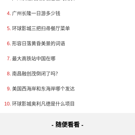
广州长隆一日游多少钱
环球影城三把扫帚餐厅菜单
形容日落黄昏美景的词语
最大高铁站中国在哪
南昌融创茂倒闭了吗？
美国西海岸和东海岸哪个发达
环球影城奥利凡德是什么项目
- 随便看看 -