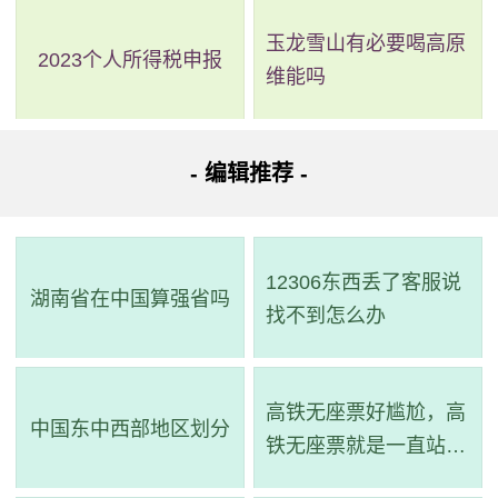
玉龙雪山有必要喝高原
2023个人所得税申报
维能吗
- 编辑推荐 -
12306东西丢了客服说
湖南省在中国算强省吗
找不到怎么办
高铁无座票好尴尬，高
中国东中西部地区划分
铁无座票就是一直站着
吗