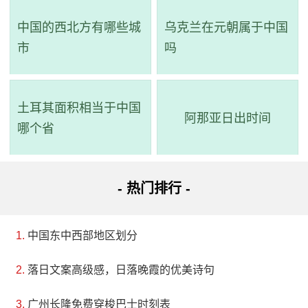
中国的西北方有哪些城
乌克兰在元朝属于中国
市
吗
土耳其面积相当于中国
阿那亚日出时间
哪个省
- 热门排行 -
中国东中西部地区划分
落日文案高级感，日落晚霞的优美诗句
广州长隆免费穿梭巴士时刻表