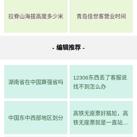
拉脊山海拔高度多少米
青岛佳世客营业时间
- 编辑推荐 -
12306东西丢了客服说
湖南省在中国算强省吗
找不到怎么办
高铁无座票好尴尬，高
中国东中西部地区划分
铁无座票就是一直站着
吗