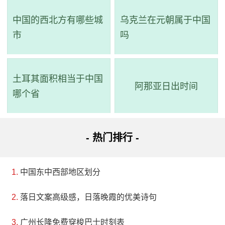
中国的西北方有哪些城
乌克兰在元朝属于中国
市
吗
土耳其面积相当于中国
阿那亚日出时间
哪个省
- 热门排行 -
中国东中西部地区划分
落日文案高级感，日落晚霞的优美诗句
广州长隆免费穿梭巴士时刻表