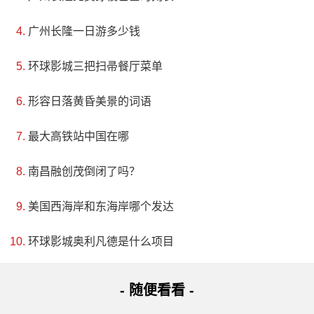
广州长隆一日游多少钱
环球影城三把扫帚餐厅菜单
形容日落黄昏美景的词语
最大高铁站中国在哪
南昌融创茂倒闭了吗？
美国西海岸和东海岸哪个发达
环球影城奥利凡德是什么项目
- 随便看看 -