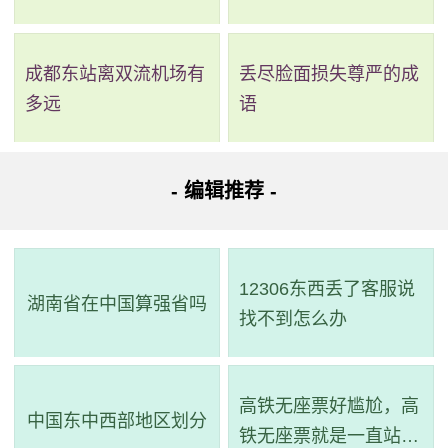
成都东站离双流机场有
丢尽脸面损失尊严的成
多远
语
- 编辑推荐 -
12306东西丢了客服说
湖南省在中国算强省吗
找不到怎么办
高铁无座票好尴尬，高
中国东中西部地区划分
铁无座票就是一直站着