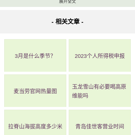
展开全文
- 相关文章 -
3月是什么季节？
2023个人所得税申报
玉龙雪山有必要喝高原
麦当劳官网热量图
维能吗
拉脊山海拔高度多少米
青岛佳世客营业时间