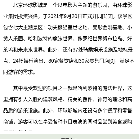
北京环球影城是一个以电影为主题的游乐园，由环球影
业集团投资兴建，于2021年9月20日正式开园[1][2]。该景区
包含七大主题景区：功夫熊猫盖世之地、变形金刚基地、小
黄人乐园、哈利波特的魔法世界、侏罗纪世界努布拉岛、好
莱坞和未来水世界。此外，还有37处骑乘娱乐设施及地标景
点、24场娱乐演出、80家餐饮店和30家零售门店[0]，满足不
同游客的需求。
其中最受欢迎的项目之一就是哈利波特的魔法世界，这
里拥有引人入胜的建筑风格、精美的摆件、神奇的理念和高
品质的游乐设施。此外，环球影城内还设有多个餐厅和零售
商铺，游客可以在享受各种节目表演的同时品尝到美食或购
买周边纪念品。