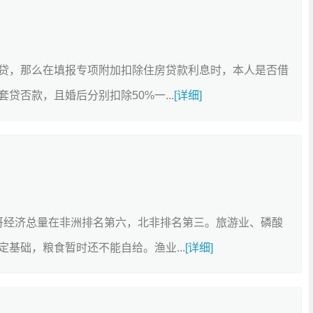
贷，那么在填报专项附加扣除住房贷款利息时，本人是否借
否款，且婚后分别扣除50%一...
[详细]
洛哥经济总量在非洲排名第六，北非排名第三。旅游业、磷酸
基础，粮食暂时还不能自给。渔业...
[详细]