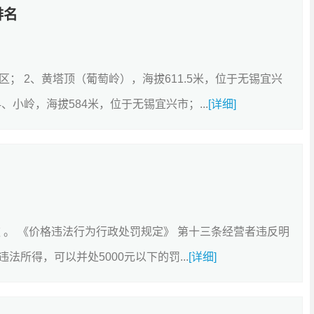
排名
区； 2、黄塔顶（葡萄岭），海拔611.5米，位于无锡宜兴
、小岭，海拔584米，位于无锡宜兴市；...
[详细]
 。 《价格违法行为行政处罚规定》 第十三条经营者违反明
所得，可以并处5000元以下的罚...
[详细]