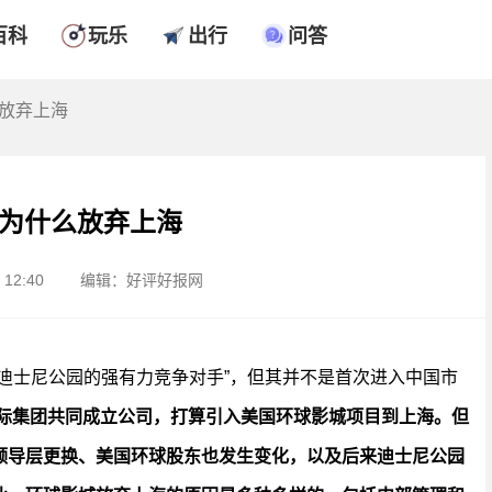
百科
玩乐
出行
问答
么放弃上海
为什么放弃上海
12:40
编辑：好评好报网
迪士尼公园的强有力竞争对手”，但其并不是首次进入中国市
国际集团共同成立公司，打算引入美国环球影城项目到上海。但
领导层更换、美国环球股东也发生变化，以及后来迪士尼公园