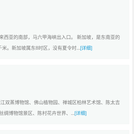
来西亚的南部，马六甲海峡出入口。 新加坡，是东南亚的
千米。新加坡属东8时区，没有夏令时...
[详细]
九江双蒸博物馆、佛山植物园、禅城区柏林艺术馆、陈太吉
绸博物馆景区、陈村花卉世界、...
[详细]