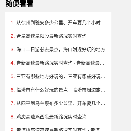
随便看看
从徐州到雅安多少公里、开车要几个小时？过路费、油费等
合阜高速阜阳段最新路况实时查询
海口二日游必去景点，海口附近好玩的地方
青新高速最新路况实时查询 - 青新高速最新消息
三亚有哪些地方好玩的，三亚有哪些好玩的景点
临汾市有什么好玩的景点，临汾市周边旅游景点大全
从四平到乌兰察布多少公里、开车要几个小时？过路费、油费等
鸡虎高速鸡西段最新路况实时查询
黄塔桃高速高速最新路况实时查询 - 黄塔桃高速高速最新消息