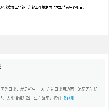
京环球度假区北部、东部正在筹划两个大型消费中心项目。
录
，因为日出，就是新生。 3、东边日出西边雨，道是无晴却
5、太阳慢慢升起，生命醒来。我们...
[详细]