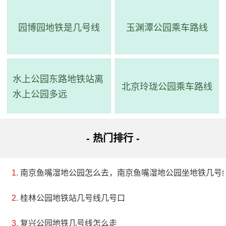
园博园地铁是几号线
玉渊潭公园乘车路线
水上公园东路地铁站离
北京玲珑公园乘车路线
水上公园多远
- 热门排行 -
南京鱼嘴湿地公园怎么去，南京鱼嘴湿地公园坐地铁几号
桂林公园地铁站几号线几号口
复兴公园地铁几号线怎么走