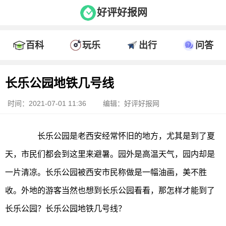
好评好报网
百科
玩乐
出行
问答
长乐公园地铁几号线
时间：2021-07-01 11:36
编辑：好评好报网
长乐公园是老西安经常怀旧的地方，尤其是到了夏
天，市民们都会到这里来避暑。园外是高温天气，园内却是
一片清凉。长乐公园被西安市民称做是一幅油画，美不胜
收。外地的游客当然也想到长乐公园看看，那怎样才能到了
长乐公园？长乐公园地铁几号线？