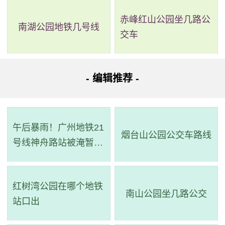
赤峰红山公园坐几路公
南湖公园地铁几号线
交车
- 编辑推荐 -
午后暴雨！广州地铁21
烟台山公园公交车路线
号线神舟路站被淹暂停
运营！
红树湾公园在哪个地铁
南山公园坐几路公交
站口出