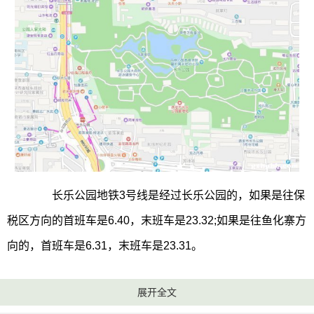
长乐公园地铁3号线是经过长乐公园的，如果是往保
税区方向的首班车是6.40，末班车是23.32;如果是往鱼化寨方
向的，首班车是6.31，末班车是23.31。
长乐公园是西安的城市森林公园，森林公园比起一
展开全文
般的公园来说，其功能会更多一些。在长乐公园除了能休闲