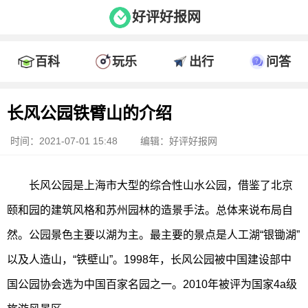
好评好报网
百科
玩乐
出行
问答
长风公园铁臂山的介绍
时间：2021-07-01 15:48
编辑：好评好报网
长风公园是上海市大型的综合性山水公园，借鉴了北京
颐和园的建筑风格和苏州园林的造景手法。总体来说布局自
然。公园景色主要以湖为主。最主要的景点是人工湖“银锄湖”
以及人造山，“铁壁山”。1998年，长风公园被中国建设部中
国公园协会选为中国百家名园之一。2010年被评为国家4a级