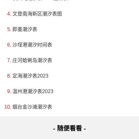
文登南海新区潮汐表图
即墨潮汐表
沙埕港潮汐时间表
庄河蛤蜊岛潮汐表
定海潮汐表2023
温州港潮汐表2023
烟台金沙滩潮汐表
- 随便看看 -