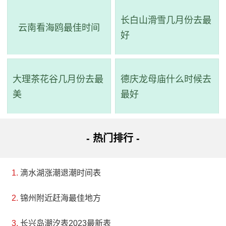
长白山滑雪几月份去最
云南看海鸥最佳时间
好
大理茶花谷几月份去最
德庆龙母庙什么时候去
美
最好
- 热门排行 -
滴水湖涨潮退潮时间表
锦州附近赶海最佳地方
长兴岛潮汐表2023最新表