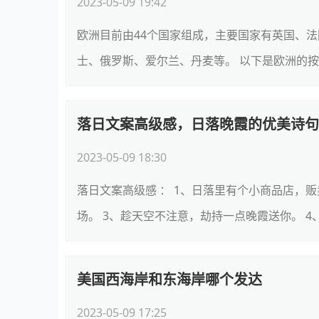
2023-05-09 19:42
欧洲目前由44个国家组成，主要国家有英国、
士、俄罗斯、爱尔兰、丹麦等。 以下是欧洲的按地
落日文案高级感，日落晚霞的优美诗句
2023-05-09 18:30
落日文案高级感 ： 1、日落里有个小商品店，
场。 3、趁天空不注意，劫持一点晚霞送你。 4、
美国西海岸和东海岸哪个发达
2023-05-09 17:25