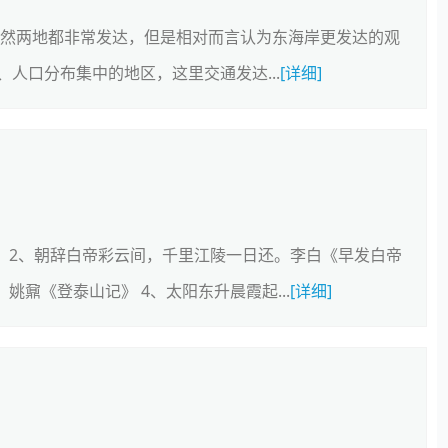
虽然两地都非常发达，但是相对而言认为东海岸更发达的观
人口分布集中的地区，这里交通发达...
[详细]
 2、朝辞白帝彩云间，千里江陵一日还。李白《早发白帝
姚鼐《登泰山记》 4、太阳东升晨霞起...
[详细]