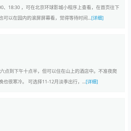
00、18:30 ，可在北京环球影城小程序上查看，在首页往下
可以在园内的滚屏屏幕看，觉得等待时间...
[详细]
上六点到下午十点半，但可以住在山上的酒店中。不准夜爬
寒冷。 可选择11-12月淡季出行，...
[详细]