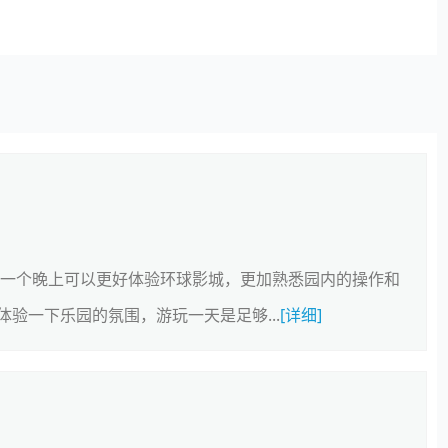
住一个晚上可以更好体验环球影城，更加熟悉园内的操作和
验一下乐园的氛围，游玩一天是足够...
[详细]