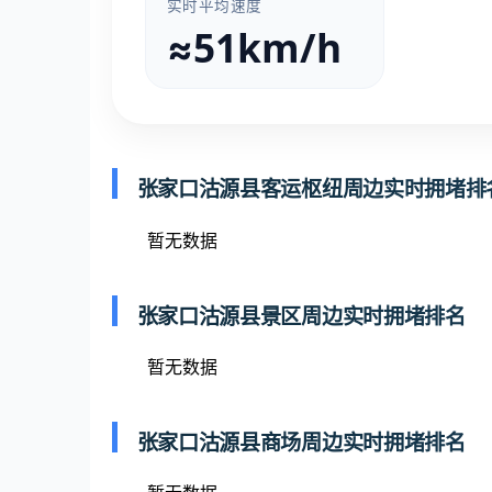
实时平均速度
≈51km/h
张家口沽源县客运枢纽周边实时拥堵排
暂无数据
张家口沽源县景区周边实时拥堵排名
暂无数据
张家口沽源县商场周边实时拥堵排名