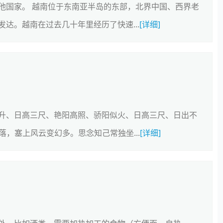
他国家。 越南位于东南亚半岛的东部，北界中国、西界老
达。越南在过去几十年里经历了快速...
[详细]
升、日高三尺、艳阳高照、骄阳似火、日高三尺、日出不
落，塞上风云变幻多。思念知己常独坐...
[详细]