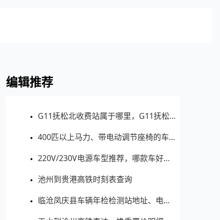
编辑推荐
G11抚松北收费站属于哪里，G11抚松北收费站入口的详细地址
400匹以上马力、带电动调节座椅的车型有哪些？买哪款好？价格多少？
220V/230V电源车型推荐，哪款车好？价格多少？
池州到贵港高铁时刻表查询
临沧凤庆县车辆年检检测站地址、电话、上班时间