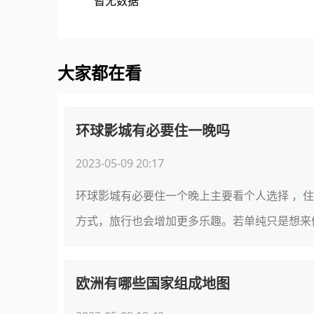
暂无数据
大家都在看
环球影城有必要住一晚吗
2023-05-09 20:17
环球影城有必要住一个晚上主要看个人选择 ，
方式，旅行也会增加更多乐趣。若单纯只是想来体
欧洲有哪些国家组成地图