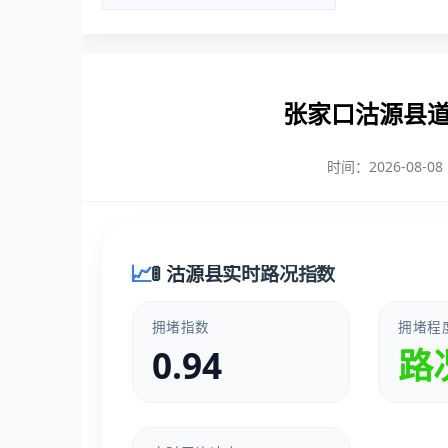
张家口沽源县
时间：2026-08-08 1
🚦 沽源县实时路况指数
拥堵指数
拥堵程
0.94
路