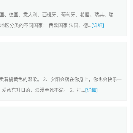
法国、德国、意大利、西班牙、葡萄牙、希腊、瑞典、瑞
区分类的不同国家： 西欧国家 法国、德...
[详细]
贩卖着橘黄色的温柔。 2、夕阳会落在你身上，你也会快乐一
爱意东升日落，浪漫至死不渝。 5、把...
[详细]