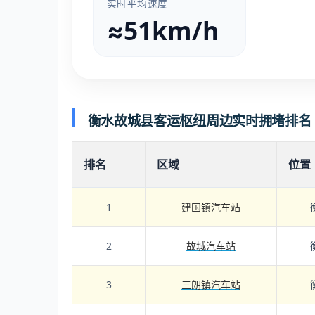
实时平均速度
≈51km/h
衡水故城县客运枢纽周边实时拥堵排名
排名
区域
位置
1
建国镇汽车站
2
故城汽车站
3
三朗镇汽车站