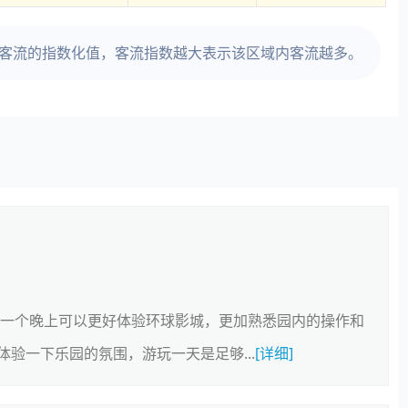
时客流的指数化值，客流指数越大表示该区域内客流越多。
住一个晚上可以更好体验环球影城，更加熟悉园内的操作和
验一下乐园的氛围，游玩一天是足够...
[详细]