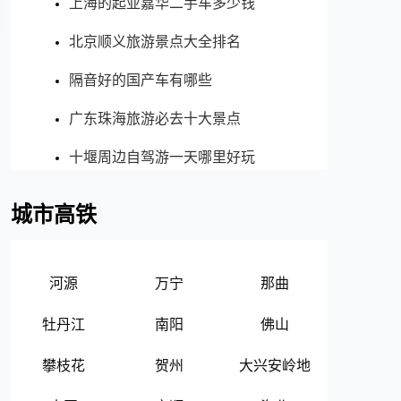
上海的起亚嘉华二手车多少钱
北京顺义旅游景点大全排名
隔音好的国产车有哪些
广东珠海旅游必去十大景点
十堰周边自驾游一天哪里好玩
城市高铁
河源
万宁
那曲
牡丹江
南阳
佛山
攀枝花
贺州
大兴安岭地