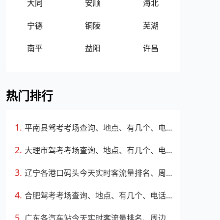
大同
安顺
海北
宁德
铜陵
芜湖
南平
益阳
许昌
热门排行
平南县驾考考场查询、地点、有几个、电话、上班时间
大理市驾考考场查询、地点、有几个、电话、上班时间
辽宁各港口码头今天实时客流量排名、周边路况
合肥驾考考场查询、地点、有几个、电话、上班时间
广东各汽车站今天实时客流量排名、周边路况