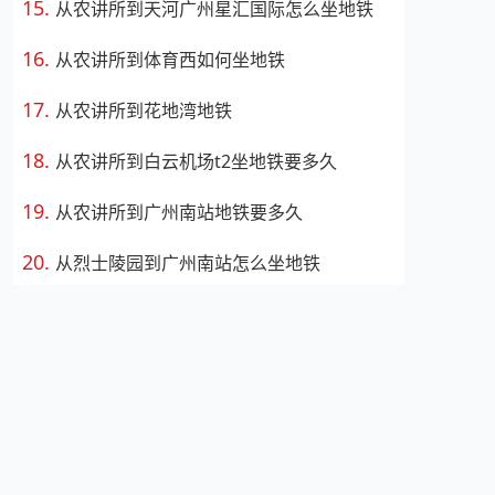
从农讲所到天河广州星汇国际怎么坐地铁
从农讲所到体育西如何坐地铁
从农讲所到花地湾地铁
从农讲所到白云机场t2坐地铁要多久
从农讲所到广州南站地铁要多久
从烈士陵园到广州南站怎么坐地铁