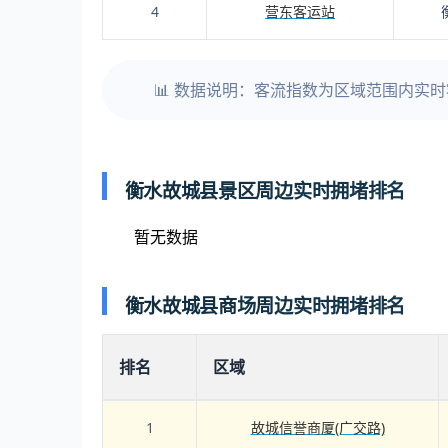
4
营东客运站
📊 数据说明：客流指数为区域范围内实
衡水故城县景区周边实时拥堵排名
暂无数据
衡水故城县商场周边实时拥堵排名
排名
区域
1
故城信誉商厦(广交路)