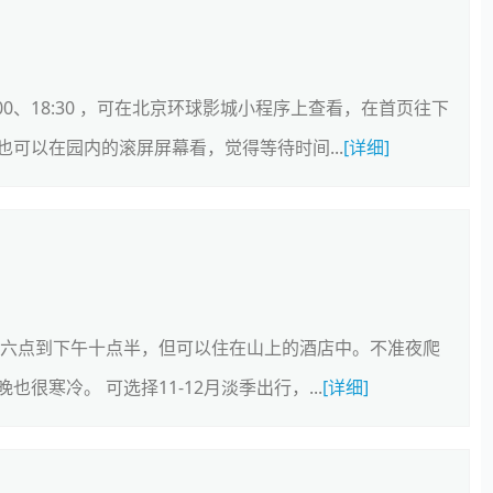
00、18:30 ，可在北京环球影城小程序上查看，在首页往下
可以在园内的滚屏屏幕看，觉得等待时间...
[详细]
上六点到下午十点半，但可以住在山上的酒店中。不准夜爬
寒冷。 可选择11-12月淡季出行，...
[详细]