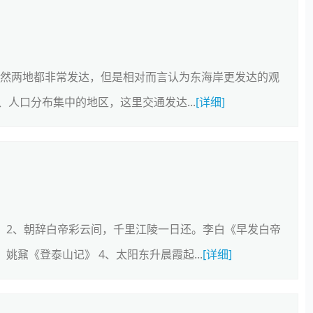
虽然两地都非常发达，但是相对而言认为东海岸更发达的观
人口分布集中的地区，这里交通发达...
[详细]
 2、朝辞白帝彩云间，千里江陵一日还。李白《早发白帝
姚鼐《登泰山记》 4、太阳东升晨霞起...
[详细]