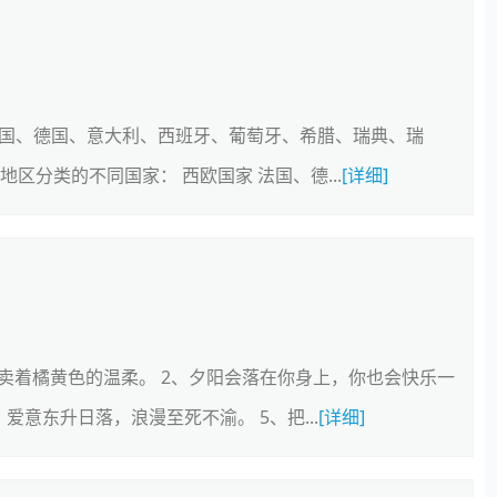
法国、德国、意大利、西班牙、葡萄牙、希腊、瑞典、瑞
区分类的不同国家： 西欧国家 法国、德...
[详细]
贩卖着橘黄色的温柔。 2、夕阳会落在你身上，你也会快乐一
爱意东升日落，浪漫至死不渝。 5、把...
[详细]