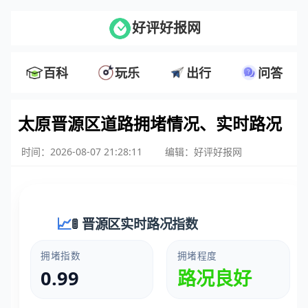
好评好报网
百科
玩乐
出行
问答
太原晋源区道路拥堵情况、实时路况
时间：2026-08-07 21:28:11
编辑：好评好报网
🚦 晋源区实时路况指数
拥堵指数
拥堵程度
0.99
路况良好