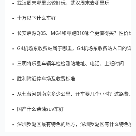
武汉周末哪里比较好玩，武汉周末去哪里玩
十万以下什么车好
长安启源Q05、MG4和零跑B10哪个更值得买？性价比
G4机场东收费站属于哪里，G4机场东收费站入口的详
三明将乐县车辆年检检测站地址、电话、上班时间
胜利附近停车场及收费标准
从七台河到南京多少公里、开车要几个小时？过路费、
国产什么柴油suv车好
深圳罗湖区最有特色的地方，深圳罗湖区有什么特色景