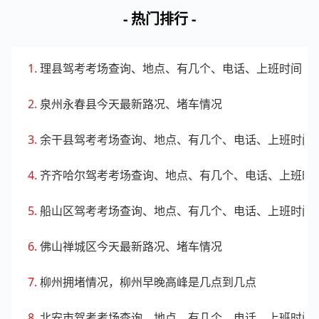
- 热门排行 -
理县驾考考场查询、地点、有几个、电话、上班时间
泉州永春县今天最新路况、堵车情况
余干县驾考考场查询、地点、有几个、电话、上班时间
齐齐哈尔驾考考场查询、地点、有几个、电话、上班时
船山区驾考考场查询、地点、有几个、电话、上班时间
佛山禅城区今天最新路况、堵车情况
柳州拥堵情况，柳州早晚高峰是几点到几点
北安市驾考考场查询、地点、有几个、电话、上班时间