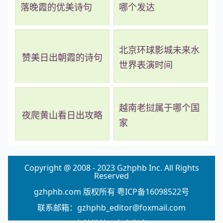
落晚霞的优美诗句
哪个发达
北京环球影城未来水
赞美日出朝霞的诗句
世界表演时间
越南老挝属于哪个国
夜爬黄山看日出攻略
家
Copyright @ 2008 - 2023 Gzhphb Inc. All Rights
Reserved
gzhphb.com 版权所有
粤ICP备16098522号
联系邮箱：gzhphb_editor@foxmail.com