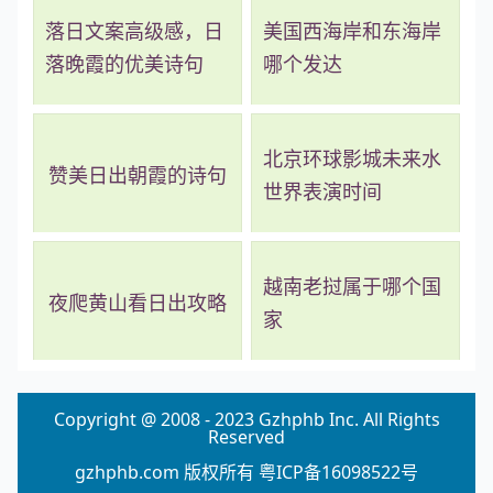
落日文案高级感，日
美国西海岸和东海岸
落晚霞的优美诗句
哪个发达
北京环球影城未来水
赞美日出朝霞的诗句
世界表演时间
越南老挝属于哪个国
夜爬黄山看日出攻略
家
Copyright @ 2008 - 2023 Gzhphb Inc. All Rights
Reserved
gzhphb.com 版权所有
粤ICP备16098522号