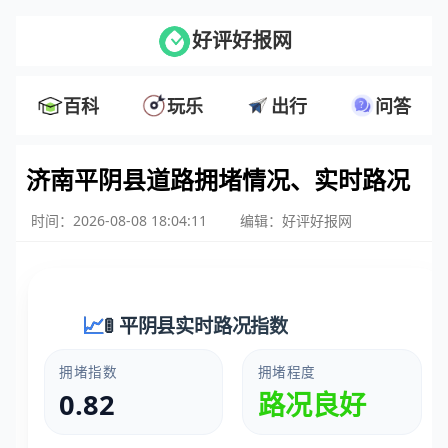
好评好报网
百科
玩乐
出行
问答
济南平阴县道路拥堵情况、实时路况
时间：2026-08-08 18:04:11
编辑：好评好报网
🚦 平阴县实时路况指数
拥堵指数
拥堵程度
0.82
路况良好