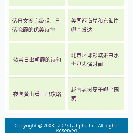
落日文案高级感，日
美国西海岸和东海岸
落晚霞的优美诗句
哪个发达
北京环球影城未来水
赞美日出朝霞的诗句
世界表演时间
越南老挝属于哪个国
夜爬黄山看日出攻略
家
Copyright @ 2008 - 2023 Gzhphb Inc. All Rights
Reserved