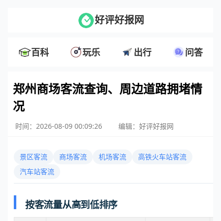
好评好报网
百科
玩乐
出行
问答
郑州商场客流查询、周边道路拥堵情
况
时间：2026-08-09 00:09:26
编辑：好评好报网
景区客流
商场客流
机场客流
高铁火车站客流
汽车站客流
按客流量从高到低排序