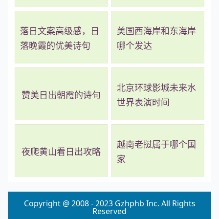
落日文案高级感，日
美国西海岸和东海岸
落晚霞的优美诗句
哪个发达
北京环球影城未来水
赞美日出朝霞的诗句
世界表演时间
越南老挝属于哪个国
夜爬黄山看日出攻略
家
Copyright @ 2008 - 2023 Gzhphb Inc. All Rights
Reserved