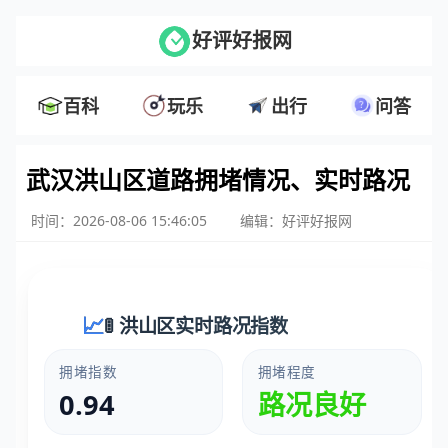
好评好报网
百科
玩乐
出行
问答
武汉洪山区道路拥堵情况、实时路况
时间：2026-08-06 15:46:05
编辑：好评好报网
🚦 洪山区实时路况指数
拥堵指数
拥堵程度
0.94
路况良好