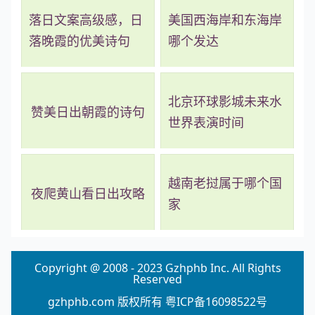
落日文案高级感，日
美国西海岸和东海岸
落晚霞的优美诗句
哪个发达
北京环球影城未来水
赞美日出朝霞的诗句
世界表演时间
越南老挝属于哪个国
夜爬黄山看日出攻略
家
Copyright @ 2008 - 2023 Gzhphb Inc. All Rights
Reserved
gzhphb.com 版权所有
粤ICP备16098522号