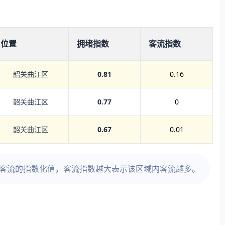
位置
拥堵指数
客流指数
韶关曲江区
0.81
0.16
韶关曲江区
0.77
0
韶关曲江区
0.67
0.01
时客流的指数化值，客流指数越大表示该区域内客流越多。