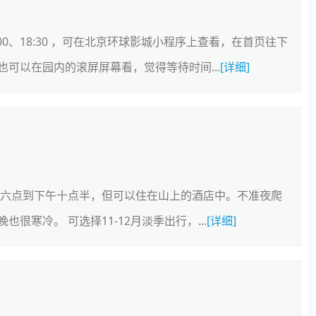
00、18:30 ，可在北京环球影城小程序上查看，在首页往下
可以在园内的滚屏屏幕看，觉得等待时间...
[详细]
上六点到下午十点半，但可以住在山上的酒店中。不准夜爬
寒冷。 可选择11-12月淡季出行，...
[详细]