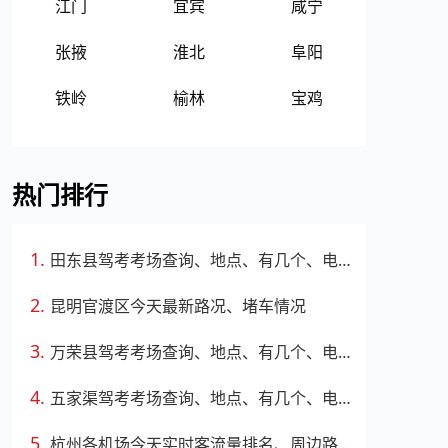
江门
宜宾
咸宁
张掖
淮北
阜阳
铁岭
榆林
宝鸡
热门排行
田东县驾考考场查询、地点、有几个、电话、上班时间
昆明官渡区今天最新路况、堵车情况
万荣县驾考考场查询、地点、有几个、电话、上班时间
五家渠驾考考场查询、地点、有几个、电话、上班时间
杭州各机场今天实时客流量排名、周边路况