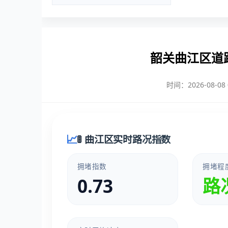
韶关曲江区道
时间：2026-08-08 0
🚦 曲江区实时路况指数
拥堵指数
拥堵程
0.73
路