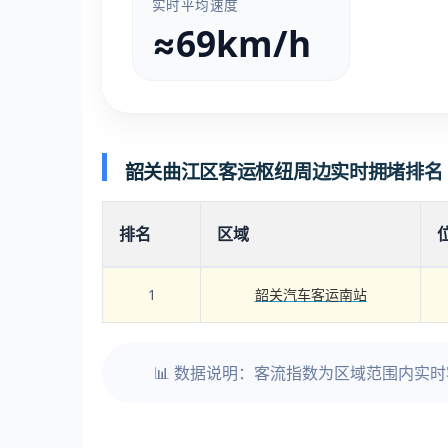
实时平均速度
≈69km/h
韶关曲江区客运枢纽周边实时拥堵排名
排名
区域
1
韶关汽车客运南站
📊 数据说明：客流指数为区域范围内实