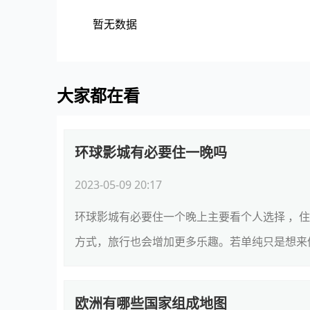
暂无数据
大家都在看
环球影城有必要住一晚吗
2023-05-09 20:17
环球影城有必要住一个晚上主要看个人选择 ，
方式，旅行也会增加更多乐趣。若单纯只是想来体
欧洲有哪些国家组成地图