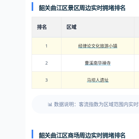
韶关曲江区景区周边实时拥堵排名
排名
区域
1
经律论文化旅游小镇
2
曹溪南华禅寺
3
马坝人遗址
📊 数据说明：客流指数为区域范围内实
韶关曲江区商场周边实时拥堵排名