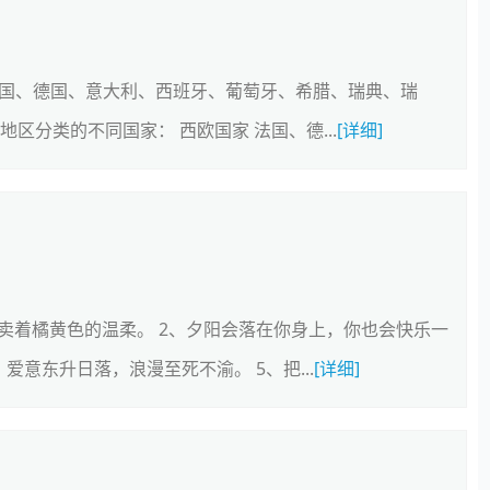
法国、德国、意大利、西班牙、葡萄牙、希腊、瑞典、瑞
区分类的不同国家： 西欧国家 法国、德...
[详细]
贩卖着橘黄色的温柔。 2、夕阳会落在你身上，你也会快乐一
爱意东升日落，浪漫至死不渝。 5、把...
[详细]