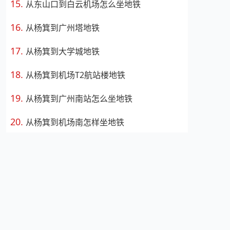
从东山口到白云机场怎么坐地铁
从杨箕到广州塔地铁
从杨箕到大学城地铁
从杨箕到机场T2航站楼地铁
从杨箕到广州南站怎么坐地铁
从杨箕到机场南怎样坐地铁