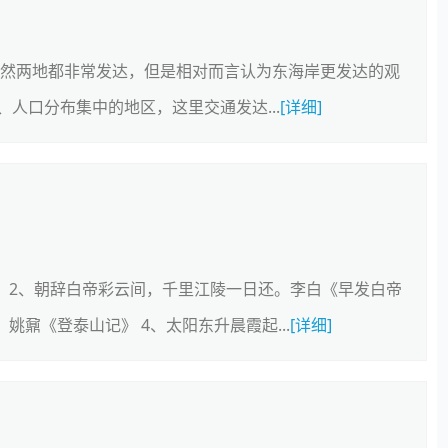
虽然两地都非常发达，但是相对而言认为东海岸更发达的观
人口分布集中的地区，这里交通发达...
[详细]
 2、朝辞白帝彩云间，千里江陵一日还。李白《早发白帝
姚鼐《登泰山记》 4、太阳东升晨霞起...
[详细]