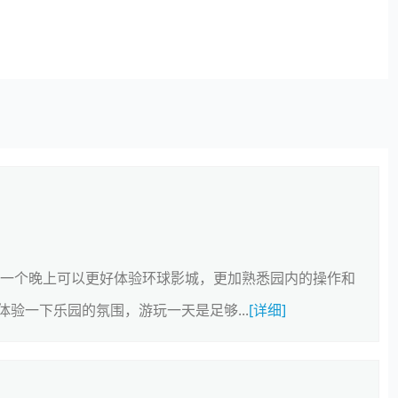
住一个晚上可以更好体验环球影城，更加熟悉园内的操作和
验一下乐园的氛围，游玩一天是足够...
[详细]