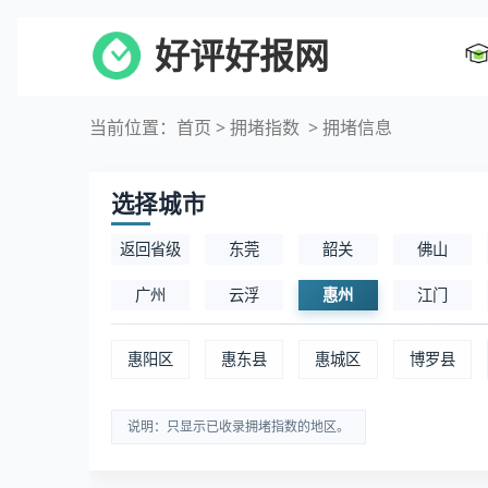
好评好报网
当前位置：
首页
>
拥堵指数
> 拥堵信息
选择城市
返回省级
东莞
韶关
佛山
广州
云浮
惠州
江门
惠阳区
惠东县
惠城区
博罗县
说明：只显示已收录拥堵指数的地区。