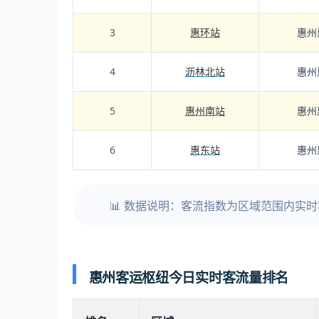
3
惠环站
惠州
4
沥林北站
惠州
5
惠州南站
惠州
6
惠东站
惠州
📊 数据说明：客流指数为区域范围内实
惠州客运枢纽今日实时客流量排名