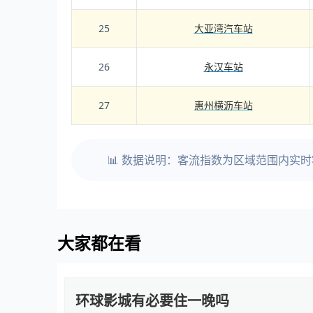
25
大亚湾汽车站
26
永汉车站
27
惠州横沥车站
📊 数据说明：客流指数为区域范围内实
大家都在看
环球影城有必要住一晚吗