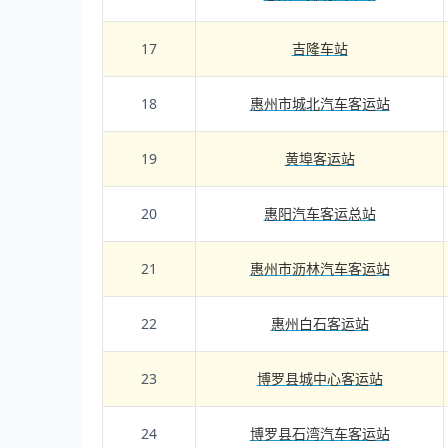
17
吉隆车站
18
惠州市城北汽车客运站
19
黄埠客运站
20
惠阳汽车客运总站
21
惠州市沥林汽车客运站
22
惠州白石客运站
23
博罗县城中心客运站
24
博罗县石湾汽车客运站