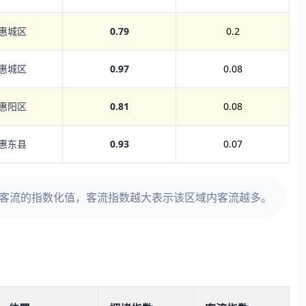
惠城区
0.79
0.2
惠城区
0.97
0.08
惠阳区
0.81
0.08
惠东县
0.93
0.07
时客流的指数化值，客流指数越大表示该区域内客流越多。