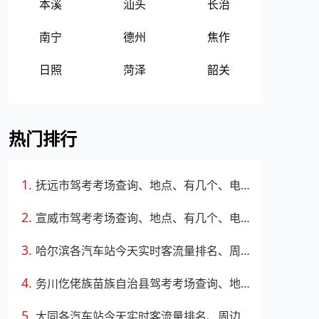
本溪
汕头
长治
南宁
德州
焦作
日照
菏泽
韶关
热门排行
抚远市驾考考场查询、地点、有几个、电话、上班时间
宣威市驾考考场查询、地点、有几个、电话、上班时间
哈尔滨各汽车站今天实时客流量排名、周边路况
务川仡佬族苗族自治县驾考考场查询、地点、有几个、电话、上班时间
大同各汽车站今天实时客流量排名、周边路况