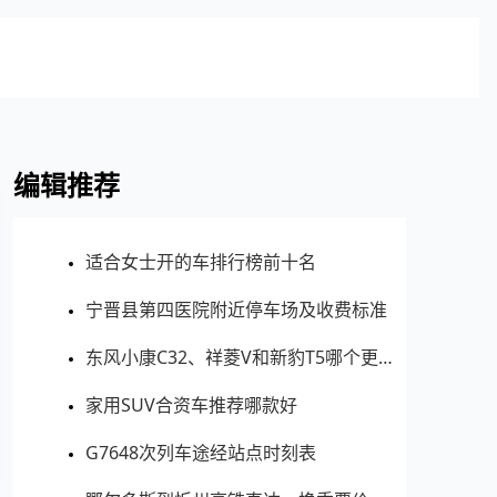
编辑推荐
适合女士开的车排行榜前十名
宁晋县第四医院附近停车场及收费标准
东风小康C32、祥菱V和新豹T5哪个更值得买？性价比、配置对比
家用SUV合资车推荐哪款好
G7648次列车途经站点时刻表