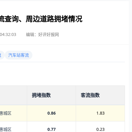
流查询、周边道路拥堵情况
4:32:03
编辑：好评好报网
流
汽车站客流
拥堵指数
客流指数
惠城区
0.86
1.83
惠城区
0.77
0.23