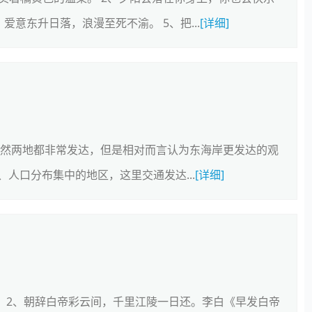
爱意东升日落，浪漫至死不渝。 5、把...
[详细]
虽然两地都非常发达，但是相对而言认为东海岸更发达的观
人口分布集中的地区，这里交通发达...
[详细]
 2、朝辞白帝彩云间，千里江陵一日还。李白《早发白帝