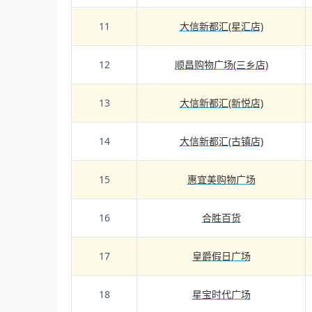
11
大信新都汇(星汇店)
12
顺昌购物广场(三乡店)
13
大信新都汇(新悦店)
14
大信新都汇(古镇店)
15
惠宜美购物广场
16
合胜百货
17
皇爵假日广场
18
星宝时代广场