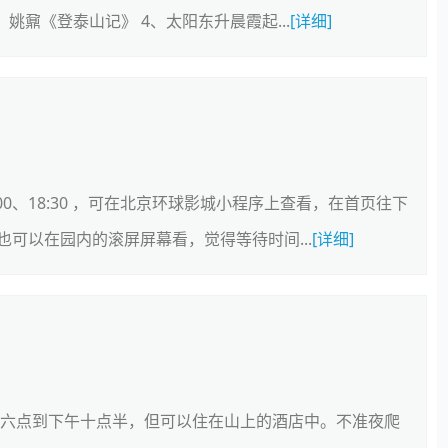
姚鼐《登泰山记》 4、太阳东升晨霞起...
[详细]
00、18:30 ，可在北京环球影城小程序上查看，在首页往下
可以在园内的滚屏屏幕看，觉得等待时间...
[详细]
上六点到下午十点半，但可以住在山上的酒店中。不准夜爬