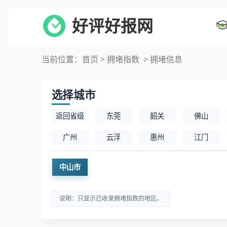
好评好报网
当前位置：
首页
>
拥堵指数
> 拥堵信息
选择城市
返回省级
东莞
韶关
佛山
广州
云浮
惠州
江门
中山市
说明：只显示已收录拥堵指数的地区。