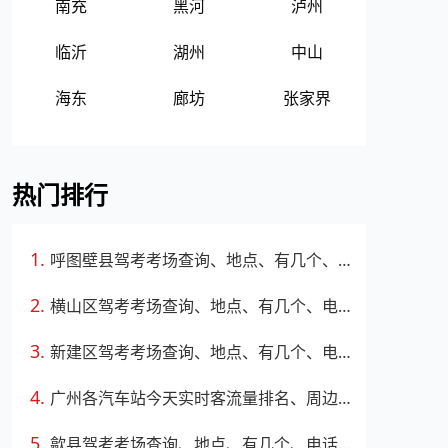
南充
黑河
泸州
临沂
湖州
中山
海东
廊坊
张家界
热门排行
呼图壁县驾考考场查询、地点、有几个、电话、上班时间
横山区驾考考场查询、地点、有几个、电话、上班时间
新建区驾考考场查询、地点、有几个、电话、上班时间
广州各汽车站今天实时客流量排名、周边路况
歙县驾考考场查询、地点、有几个、电话、上班时间