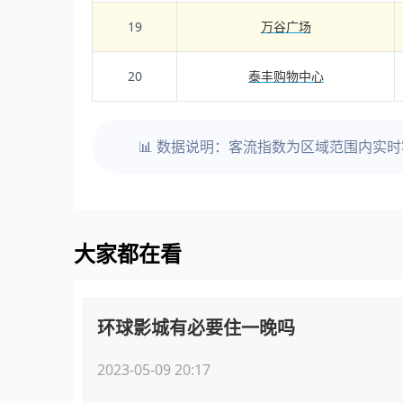
19
万谷广场
20
泰丰购物中心
📊 数据说明：客流指数为区域范围内实
大家都在看
环球影城有必要住一晚吗
2023-05-09 20:17