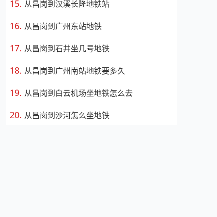
从昌岗到汉溪长隆地铁站
从昌岗到广州东站地铁
从昌岗到石井坐几号地铁
从昌岗到广州南站地铁要多久
从昌岗到白云机场坐地铁怎么去
从昌岗到沙河怎么坐地铁