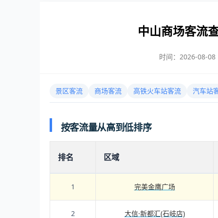
中山商场客流
时间：2026-08-08 1
景区客流
商场客流
高铁火车站客流
汽车站
按客流量从高到低排序
排名
区域
1
完美金鹰广场
2
大信·新都汇(石岐店)