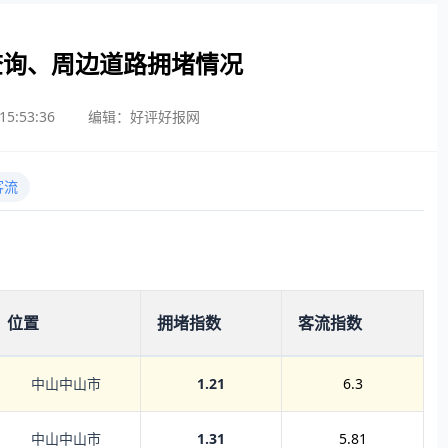
查询、周边道路拥堵情况
5:53:36
编辑：好评好报网
客流
位置
拥堵指数
客流指数
中山中山市
1.21
6.3
中山中山市
1.31
5.81