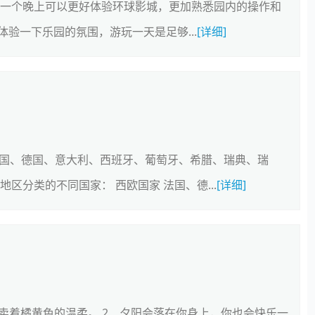
住一个晚上可以更好体验环球影城，更加熟悉园内的操作和
验一下乐园的氛围，游玩一天是足够...
[详细]
法国、德国、意大利、西班牙、葡萄牙、希腊、瑞典、瑞
区分类的不同国家： 西欧国家 法国、德...
[详细]
贩卖着橘黄色的温柔。 2、夕阳会落在你身上，你也会快乐一