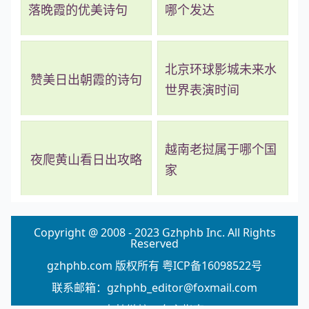
落晚霞的优美诗句
哪个发达
北京环球影城未来水
赞美日出朝霞的诗句
世界表演时间
越南老挝属于哪个国
夜爬黄山看日出攻略
家
Copyright @ 2008 - 2023 Gzhphb Inc. All Rights
Reserved
gzhphb.com 版权所有
粤ICP备16098522号
联系邮箱：gzhphb_editor@foxmail.com