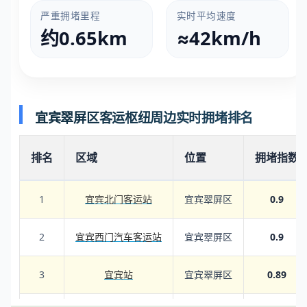
严重拥堵里程
实时平均速度
约0.65km
≈42km/h
宜宾翠屏区客运枢纽周边实时拥堵排名
排名
区域
位置
拥堵指数
1
宜宾北门客运站
宜宾翠屏区
0.9
2
宜宾西门汽车客运站
宜宾翠屏区
0.9
3
宜宾站
宜宾翠屏区
0.89