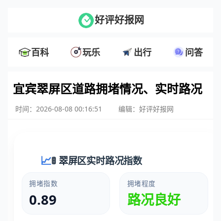
好评好报网
百科
玩乐
出行
问答
宜宾翠屏区道路拥堵情况、实时路况
时间：2026-08-08 00:16:51
编辑：好评好报网
🚦 翠屏区实时路况指数
拥堵指数
拥堵程度
0.89
路况良好