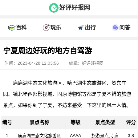
好评好报网
百科
玩乐
出行
问答
宁夏周边好玩的地方自驾游
时间：2023-04-28 12:03:56
编辑：好评好报网
庙庙湖生态文化旅游区、哈巴湖生态旅游区、贺东庄
园、镇北堡西部影视城、固原博物馆等都是宁夏不错的旅游
景点，如果你到了宁夏，不妨来感受一下这里的风土人情。
编号
景点名称
等级
景点类型
评分
1
庙庙湖生态文化旅游区
AAAA
旅游景点;寺庙
3.8