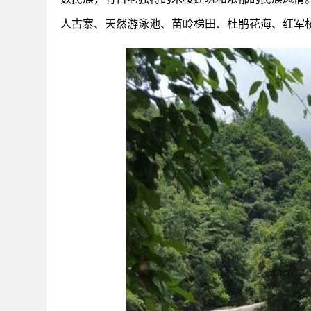
人古寨、天然游泳池、苗岭梯田、杜鹃花海、红军