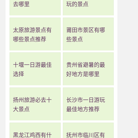
去哪里
玩的景点
太原旅游景点有
莆田市景区有哪
哪些景点推荐
些景点
十堰一日游最佳
贵州省避暑的最
选择
好地方是哪里
扬州旅游必去十
长沙市一日游玩
大景点
最佳地方推荐
黑龙江鸡西有什
抚州市临川区有