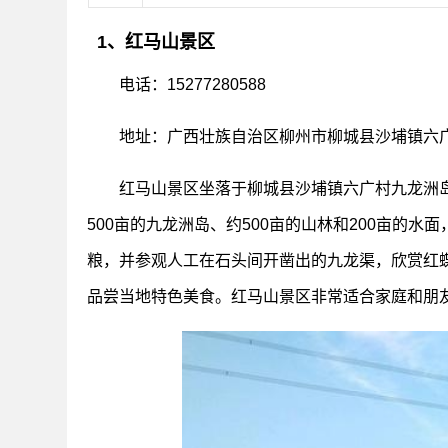
1、红马山景区
电话：15277280588
地址：广西壮族自治区柳州市柳城县沙埔镇六
红马山景区坐落于柳城县沙埔镇六广村九龙洲岛
500亩的九龙洲岛、约500亩的山林和200亩的
粮，并参观人工在石头间开凿出的九龙渠，欣赏红
品尝当地特色美食。红马山景区非常适合家庭和朋