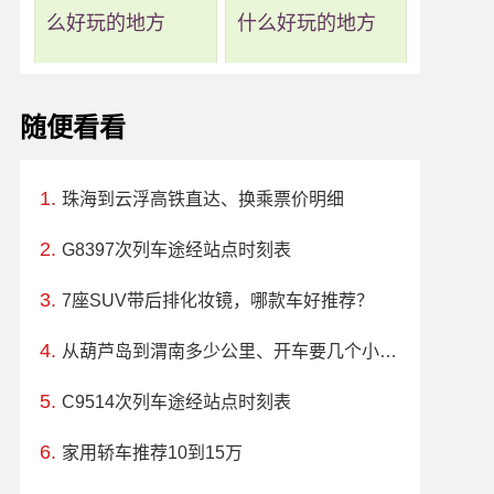
么好玩的地方
什么好玩的地方
随便看看
珠海到云浮高铁直达、换乘票价明细
G8397次列车途经站点时刻表
7座SUV带后排化妆镜，哪款车好推荐？
从葫芦岛到渭南多少公里、开车要几个小时？过路费、油费等
C9514次列车途经站点时刻表
家用轿车推荐10到15万