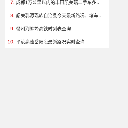
成都1万公里以内的丰田凯美瑞二手车多少钱
韶关乳源瑶族自治县今天最新路况、堵车情况
赣州到蚌埠高铁时刻表查询
平汝高速岳阳段最新路况实时查询