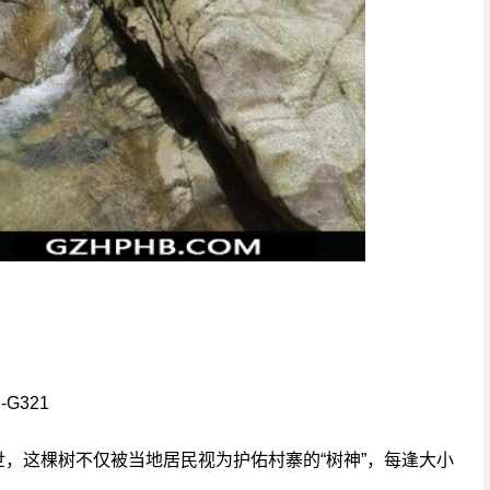
G321
于世，这棵树不仅被当地居民视为护佑村寨的“树神”，每逢大小