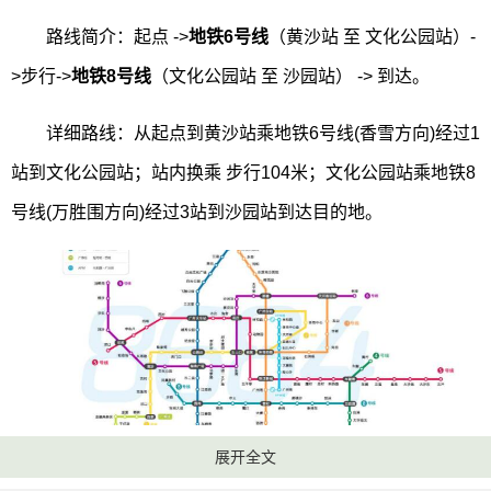
路线简介：起点 ->
地铁6号线
（黄沙站 至 文化公园站）-
>步行->
地铁8号线
（文化公园站 至 沙园站） -> 到达。
详细路线：从起点到黄沙站乘地铁6号线(香雪方向)经过1
站到文化公园站；站内换乘 步行104米；文化公园站乘地铁8
号线(万胜围方向)经过3站到沙园站到达目的地。
展开全文