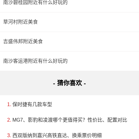
南沙碧桂园附近有什么好玩的
草河村附近美食
吉盛伟邦附近美食
南沙客运港附近有什么好玩的
- 猜你喜欢 -
保时捷有几款车型
MG7、影豹和凌渡哪个更值得买？性价比、配置对比
西双版纳到嘉兴高铁直达、换乘票价明细