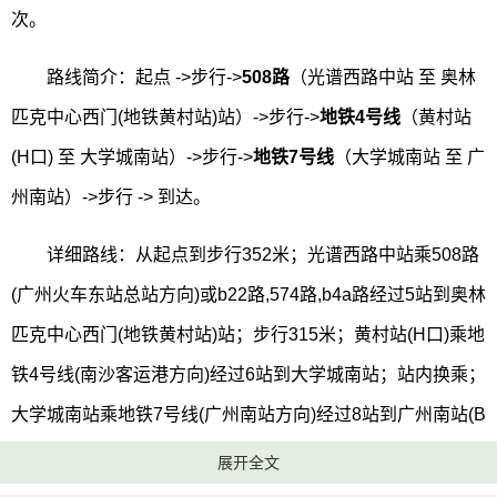
次。
路线简介：起点 ->步行->
508路
（光谱西路中站 至 奥林
匹克中心西门(地铁黄村站)站）->步行->
地铁4号线
（黄村站
(H口) 至 大学城南站）->步行->
地铁7号线
（大学城南站 至 广
州南站）->步行 -> 到达。
详细路线：从起点到步行352米；光谱西路中站乘508路
(广州火车东站总站方向)或b22路,574路,b4a路经过5站到奥林
匹克中心西门(地铁黄村站)站；步行315米；黄村站(H口)乘地
铁4号线(南沙客运港方向)经过6站到大学城南站；站内换乘；
大学城南站乘地铁7号线(广州南站方向)经过8站到广州南站(B
口)；步行232米到达目的地。
展开全文