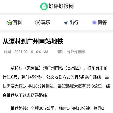
好评好报网
百科
玩乐
出行
问答
从谭村到广州南站地铁
时间：2021-02-16 16:01:33
编辑：好评好报网
从谭村（天河区）到广州南站（番禺区），打车费用预
计110元，耗时45分钟，公交地铁方式的有5条乘车路线，最
快需要大概1小时18分钟到达，最短路程大概有35.3公里，综
合推荐以下这条搭乘路线：
推荐路线：全程36.9公里，耗时1小时18分钟，换乘2