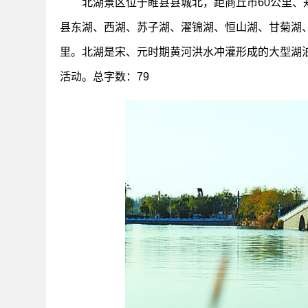
北湖景区位于睢县县城北，距商丘市60公里、
县东湖、西湖、苏子湖、濯锦湖、恒山湖、甘菊湖、凤
里。北湖是宋、元时期黄河洪水冲灌形成的大型湖
活动。总字数：79