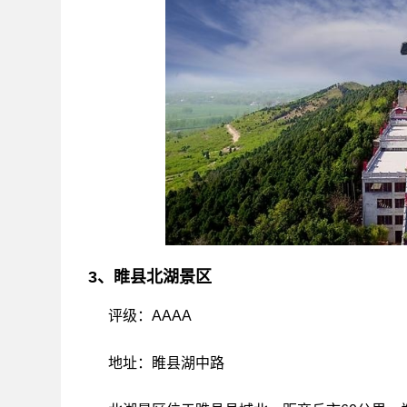
3、睢县北湖景区
评级：AAAA
地址：睢县湖中路