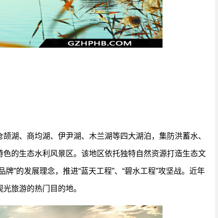
仓颉湖、商均湖、伊尹湖、木兰湖等四大湖泊，集防洪蓄水、
特色的生态水利风景区。该地区依托独特自然资源打造生态文
牌”的发展理念，推进“蓝天工程”、“碧水工程”攻坚战。近年
观光旅游的热门目的地。