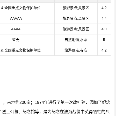
A & 全国重点文物保护单位
旅游景点;风景区
4.2
AAAAA
旅游景点;风景区
4.4
AAAA
旅游景点;风景区
4.9
暂无
自然地物;水系
5
A & 全国重点文物保护单位
旅游景点;寺庙
4.2
年，占地约200亩；1974年进行了第一次改扩建，添加了纪念
了烈士公墓、纪念馆等，是为纪念在淮海战役中英勇牺牲的烈