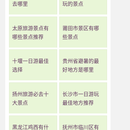
去哪里
玩的景点
太原旅游景点有
莆田市景区有哪
哪些景点推荐
些景点
十堰一日游最佳
贵州省避暑的最
选择
好地方是哪里
扬州旅游必去十
长沙市一日游玩
大景点
最佳地方推荐
黑龙江鸡西有什
抚州市临川区有