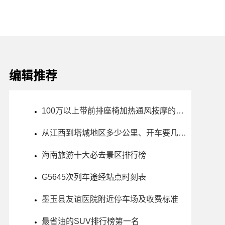
编辑推荐
100万以上带前排座椅加热通风按摩的车型推荐，哪款车好？
从江西到塔城地区多少公里、开车要几个小时？过路费、油费等
海南旅游十大必去景区排行榜
G5645次列车途经站点时刻表
墨玉县友谊医院附近停车场及收费标准
最省油的SUV排行榜第一名