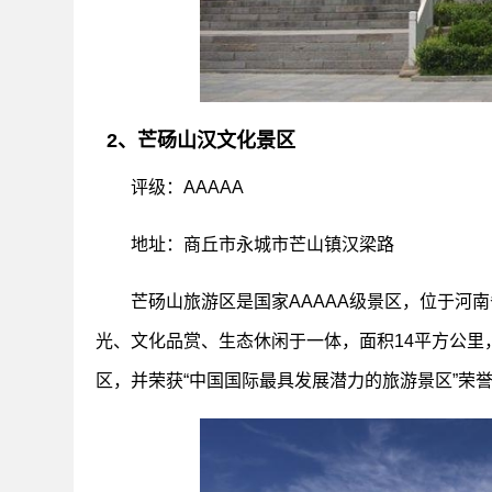
2、芒砀山汉文化景区
评级：AAAAA
地址：商丘市永城市芒山镇汉梁路
芒砀山旅游区是国家AAAAA级景区，位于河
光、文化品赏、生态休闲于一体，面积14平方公
区，并荣获“中国国际最具发展潜力的旅游景区”荣誉