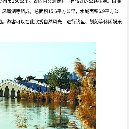
郑州市160公里。景区内交通便利，有较好的公路相通。由睢
凰湖等组成，总面积15.6平方公里，水域面积6.9平方公
泊。游客可以在此欣赏自然风光，进行钓鱼、划船等休闲娱乐