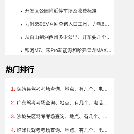
开发区公园附近停车场及收费标准
力帆650EV召回查询入口工具，力帆650EV召回怎么查询
从白山到湘西州多少公里、开车要几个小时？过路费、油费等
银河M7、宋Pro新能源和哈弗枭龙MAX哪个更值得买？性价比、配置对比
热门排行
保靖县驾考考场查询、地点、有几个、电话、上班时间
广东驾考考场查询、地点、有几个、电话、上班时间
沙坡头区驾考考场查询、地点、有几个、电话、上班时间
临沭县驾考考场查询、地点、有几个、电话、上班时间