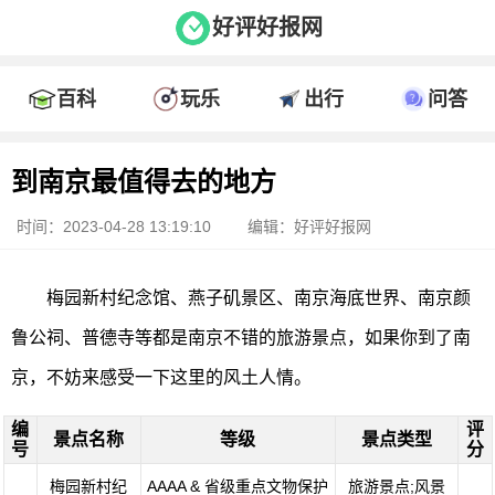
好评好报网
百科
玩乐
出行
问答
到南京最值得去的地方
时间：2023-04-28 13:19:10
编辑：好评好报网
梅园新村纪念馆、燕子矶景区、南京海底世界、南京颜
鲁公祠、普德寺等都是南京不错的旅游景点，如果你到了南
京，不妨来感受一下这里的风土人情。
编
评
景点名称
等级
景点类型
号
分
梅园新村纪
AAAA & 省级重点文物保护
旅游景点;风景