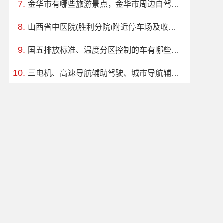
金华市有哪些旅游景点，金华市周边自驾游一日游
山西省中医院(胜利分院)附近停车场及收费标准
国五排放标准、温度分区控制的车有哪些？哪款值得买？
三电机、高速导航辅助驾驶、城市导航辅助驾驶车型推荐，买哪款好？