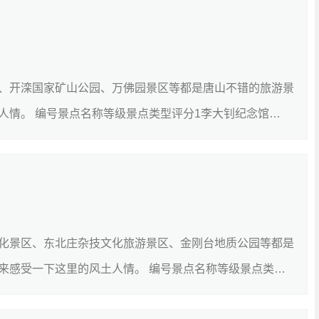
、开滦国家矿山公园、万佛园景区等都是唐山不错的旅游景
人情。 编号景点名称等级景点类型评分1李大钊纪念馆
[详细]
化景区、东北庄杂技文化旅游景区、金刚台地质公园等都是
来感受一下这里的风土人情。 编号景点名称等级景点类型
]