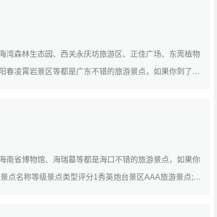
海湾森林生态园、西关永庆坊旅游区、正佳广场、东莞植物
阳春凌霄岩景区等都是广东不错的旅游景点，如果你到了广
...
[详细]
海南省博物馆、海瑞墓等都是海口不错的旅游景点，如果你
景点名称等级景点类型评分1秀英炮台景区AAA旅游景点;文