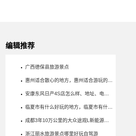
编辑推荐
广西德保县旅游景点
惠州适合散心的地方，惠州适合游玩的地方
安康东风日产4S店怎么样、地址、电话、上班时间查询
临夏市有什么好玩的地方，临夏市有什么旅游景点
成都3年10万公里的大众途观L新能源二手车多少钱
浙江丽水旅游景点哪里好玩自驾游