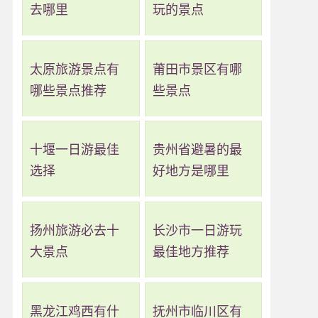
去哪里
玩的景点
太原旅游景点有
莆田市景区有哪
哪些景点推荐
些景点
十堰一日游最佳
贵州省避暑的最
选择
好地方是哪里
扬州旅游必去十
长沙市一日游玩
大景点
最佳地方推荐
黑龙江鸡西有什
抚州市临川区有