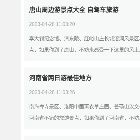
唐山周边游景点大全 自驾车旅游
2023-04-28 11:03:20
李大钊纪念馆、清东陵、红峪山庄长城溶洞风景区
点，如果你到了唐山，不妨来感受一下这里的风土
AAAA & 省级重点文物保护单位旅游景点;风景区...
河南省两日游最佳地方
2023-04-28 11:03:26
南海禅寺景区、洛阳中国薰衣草庄园、芒砀山汉文
河南省不错的旅游景点，如果你到了河南省，不妨
评分1南海禅寺景区AAAA旅游景点;寺庙4.52...
[详细