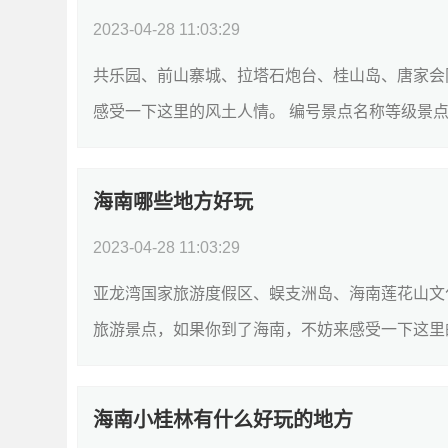
2023-04-28 11:03:29
共乐园、前山寨城、拉塔石炮台、桂山岛、唐家会
感受一下这里的风土人情。 编号景点名称等级景点类
景区4.42前山寨城高级重点文物保护单位...
[详细]
海南哪些地方好玩
2023-04-28 11:03:29
亚龙湾国家旅游度假区、蜈支洲岛、海南莲花山文
旅游景点，如果你到了海南，不妨来感受一下这里
旅游度假区AAAA休闲娱乐;度假村4.22蜈支...
[详细
海南小桂林有什么好玩的地方