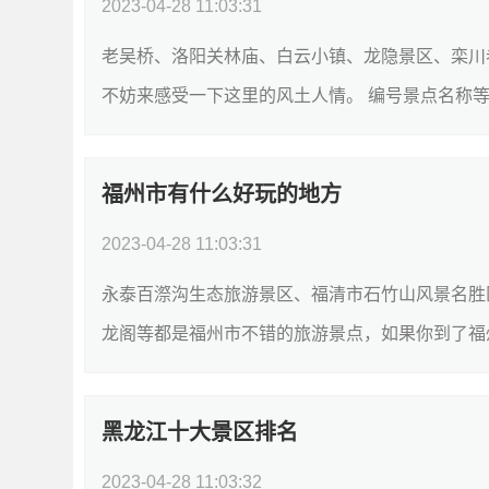
2023-04-28 11:03:31
老吴桥、洛阳关林庙、白云小镇、龙隐景区、栾川
不妨来感受一下这里的风土人情。 编号景点名称等
景区52洛阳关林庙AAAA旅游景点;文物古迹...
[详细
福州市有什么好玩的地方
2023-04-28 11:03:31
永泰百漈沟生态旅游景区、福清市石竹山风景名胜
龙阁等都是福州市不错的旅游景点，如果你到了福
级景点类型评分1永泰百漈沟生态旅游景区AAAA旅.
黑龙江十大景区排名
2023-04-28 11:03:32