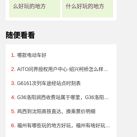
么好玩的地方
什么好玩的地方
随便看看
哪款电动车好
AITO问界授权用户中心·绍兴柯桥怎么样、地址、电话、上班时间查询
G6161次列车途经站点时刻表
G36洛阳涧西收费站属于哪里，G36洛阳涧西收费站入口的详细地址
鸡西到沈阳高铁直达、换乘票价明细
福州有哪些玩的地方好玩，福州有啥好玩的地方