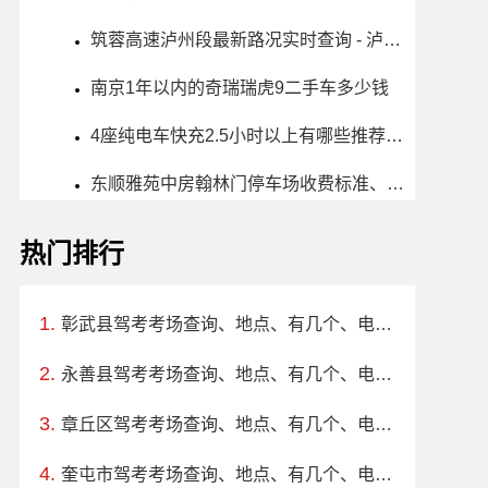
筑蓉高速泸州段最新路况实时查询 - 泸州筑蓉高速最新消息 - 车流量大吗
南京1年以内的奇瑞瑞虎9二手车多少钱
4座纯电车快充2.5小时以上有哪些推荐？买哪款好？价格多少？
东顺雅苑中房翰林门停车场收费标准、免费时长、日租月租信息
热门排行
彰武县驾考考场查询、地点、有几个、电话、上班时间
永善县驾考考场查询、地点、有几个、电话、上班时间
章丘区驾考考场查询、地点、有几个、电话、上班时间
奎屯市驾考考场查询、地点、有几个、电话、上班时间