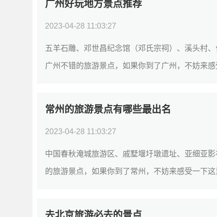
广州好玩地方景点推荐
2023-04-28 11:03:27
五羊石雕、邓世昌纪念馆（邓氏宗祠）、溪头村、
广州不错的旅游景点，如果你到了广州，不妨来感
五羊石雕AA & 高级重点文物保护单位旅游景点...
[
常州的旅游景点有哪些最出名
2023-04-28 11:03:27
中国春秋淹城旅游区、戚墅堰圩墩遗址、亚细亚影
的旅游景点，如果你到了常州，不妨来感受一下这
淹城旅游区AAAAA旅游景点;风景区4.12戚...
[详细]
去北京旅游必去的景点