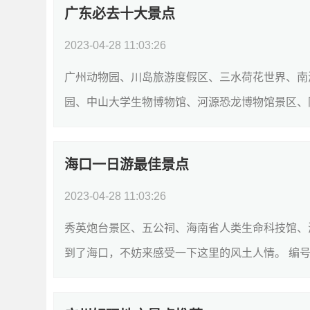
广东必去十大景点
2023-04-28 11:03:26
广州动物园、川岛旅游度假区、三水荷花世界、南
园、中山大学生物博物馆、河源恐龙博物馆景区、
东，不妨来感受一下这里的风土人情。 编号景点名称
海口一日游最佳景点
2023-04-28 11:03:26
秀英炮台景区、五公祠、海南省人类生命科技馆、
到了海口，不妨来感受一下这里的风土人情。 编号
物古迹3.92五公祠AAA旅游景点;文物古...
[详细]