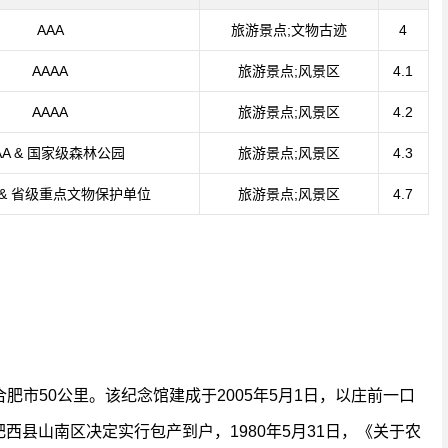
AAA
旅游景点;文物古迹
4
AAAA
旅游景点;风景区
4.1
AAAA
旅游景点;风景区
4.2
AA & 国家级森林公园
旅游景点;风景区
4.3
A & 省级重点文物保护单位
旅游景点;风景区
4.7
市50公里。该纪念馆建成于2005年5月1日，以庄前一口
肥西县山南区决定实行包产到户，1980年5月31日，《关于农