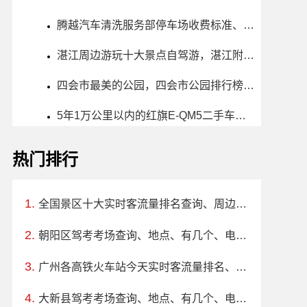
腾越汽车清洗服务部停车场收费标准、免费时长、日租月租信息
湛江周边游玩十大景点自驾游，湛江附近周边旅游景点大全推荐
四会市最美的公园，四会市公园排行榜哪个最好玩
5年1万公里以内的红旗E-QM5二手车多少钱
热门排行
全国景区十大实时客流量排名查询、周边路况
朝阳区驾考考场查询、地点、有几个、电话、上班时间
广州各高铁火车站今天实时客流量排名、周边路况
大新县驾考考场查询、地点、有几个、电话、上班时间