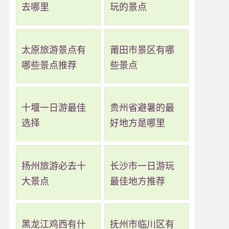
去哪里
玩的景点
太原旅游景点有
莆田市景区有哪
哪些景点推荐
些景点
十堰一日游最佳
贵州省避暑的最
选择
好地方是哪里
扬州旅游必去十
长沙市一日游玩
大景点
最佳地方推荐
黑龙江鸡西有什
抚州市临川区有