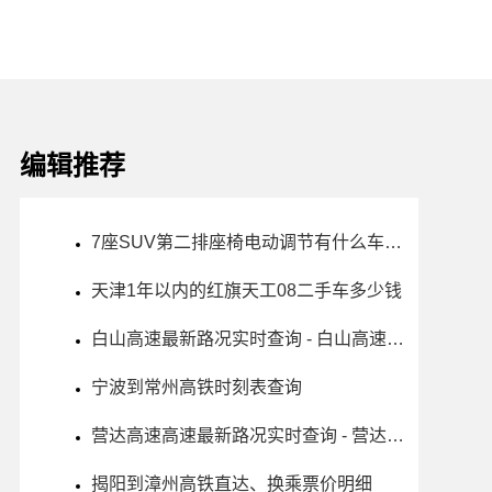
编辑推荐
7座SUV第二排座椅电动调节有什么车推荐
天津1年以内的红旗天工08二手车多少钱
白山高速最新路况实时查询 - 白山高速最新消息 - 车流量大吗
宁波到常州高铁时刻表查询
营达高速高速最新路况实时查询 - 营达高速高速最新消息
揭阳到漳州高铁直达、换乘票价明细