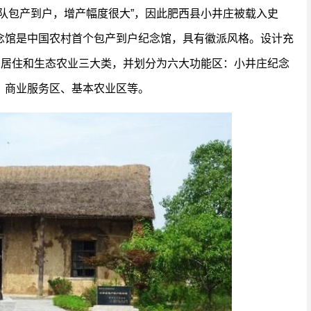
队包产到户，增产幅度很大”，因此肥西县小井庄被载入史
念馆是中国农村首个包产到户纪念馆，具有徽派风格。设计充
、居住和生态农业三大类，并划分为六大功能区：小井庄纪念
、商业服务区、基本农业区等。