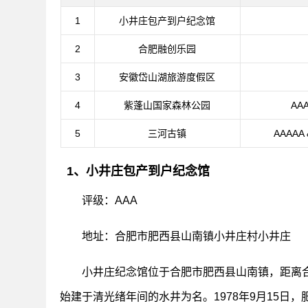
1
小井庄包产到户纪念馆
2
合肥融创乐园
3
安徽岱山湖旅游度假区
4
紫蓬山国家森林公园
AA
5
三河古镇
AAAA
1、小井庄包产到户纪念馆
评级：AAA
地址：合肥市肥西县山南镇小井庄村小井庄
小井庄纪念馆位于合肥市肥西县山南镇，距离合肥
始建于清光绪年间的水井为名。1978年9月15日，