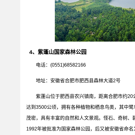
4、紫蓬山国家森林公园
电话：(0551)68582166
地址：安徽省合肥市肥西县森林大道2号
紫蓬山位于肥西县农兴镇南，距离合肥市约20
达到3500公顷，拥有各种植物和栖息鸟类，其中
茂密，具有丰富的自然和人文景观。怪石、奇树、
1992年被批准为国家森林公园，后又被安徽省命名