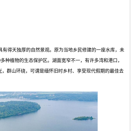
，具有得天独厚的自然景观。原为当地乡民修建的一座水库，未
0多种植物的生态保护区。湖面宽窄不一，有许多湾和港口，
光，群山环绕，可谓是缅怀旧时乡村、享受现代假期的最佳去