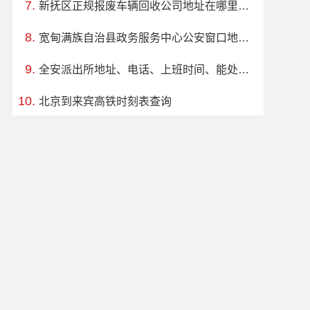
新抚区正规报废车辆回收公司地址在哪里，咨询电话号码，汽车报废拆解中心
宽甸满族自治县政务服务中心公安窗口地址、电话、上班时间、能处理违章吗
全安派出所地址、电话、上班时间、能处理违章吗
北京到来宾高铁时刻表查询