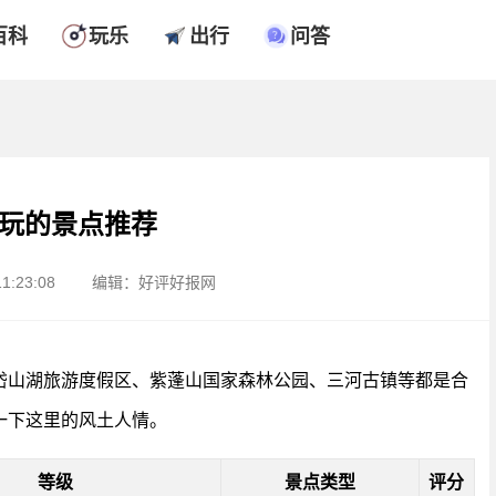
百科
玩乐
出行
问答
玩的景点推荐
1:23:08
编辑：好评好报网
岱山湖旅游度假区、紫蓬山国家森林公园、三河古镇等都是合
一下这里的风土人情。
等级
景点类型
评分