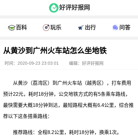
好评好报网
百科
玩乐
出行
问答
从黄沙到广州火车站怎么坐地铁
时间：2020-09-23 23:03:01
编辑：好评好报网
从黄沙（荔湾区）到广州火车站（越秀区），打车费用
预计22元，耗时18分钟，公交地铁方式的有5条乘车路线，
最快需要大概18分钟到达，最短路程大概有6.4公里，综合推
荐以下这条搭乘路线：
推荐路线：全程8.2公里，耗时18分钟，换乘1次。