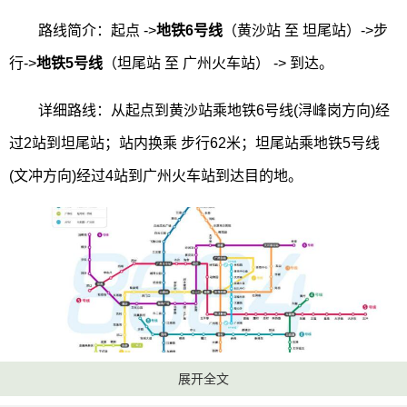
路线简介：起点 ->
地铁6号线
（黄沙站 至 坦尾站）->步
行->
地铁5号线
（坦尾站 至 广州火车站） -> 到达。
详细路线：从起点到黄沙站乘地铁6号线(浔峰岗方向)经
过2站到坦尾站；站内换乘 步行62米；坦尾站乘地铁5号线
(文冲方向)经过4站到广州火车站到达目的地。
展开全文