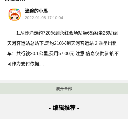
迷途的小馬
2022-01-08 17:10:04
1.从沙涌走约720米到永红会场站坐65路(坐26站)到
天河客运站总站下.走约210米到天河客运站 2.乘坐出租
车：共行驶20.1公里,费用57.00元.注意:信息仅供参考,不
可作为支付依据....
展开全部
其他答案：
- 编辑推荐 -
小omama
2022-01-08 18:12:23