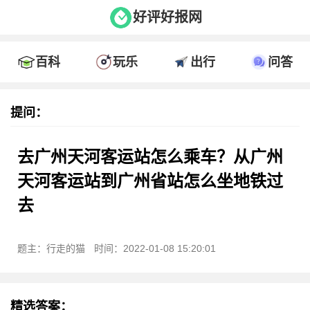
好评好报网
百科
玩乐
出行
问答
提问：
去广州天河客运站怎么乘车？从广州
天河客运站到广州省站怎么坐地铁过
去
题主：行走的猫
时间：2022-01-08 15:20:01
精选答案：