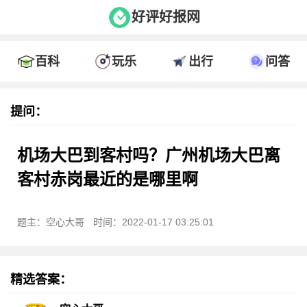
好评好报网
百科
玩乐
出行
问答
提问：
机场大巴到客村吗？广州机场大巴离
客村赤岗最近的是哪里啊
题主：空心大哥
时间：2022-01-17 03:25:01
精选答案：