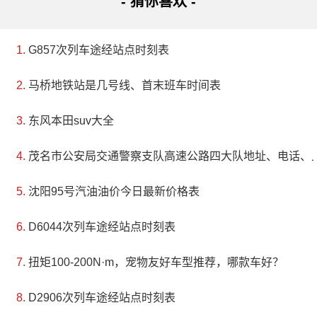
- 猜你喜欢 -
G857次列车途经站点时刻表
马桥地铁站是几号线、首末班车时间表
东风本田suv大全
茂名市公安局交通警察支队高速公路四大队地址、电话、
沈阳95号汽油油价今日最新价格表
D6044次列车途经站点时刻表
扭矩100-200N·m，宠物友好车型推荐，哪款车好？
D2906次列车途经站点时刻表