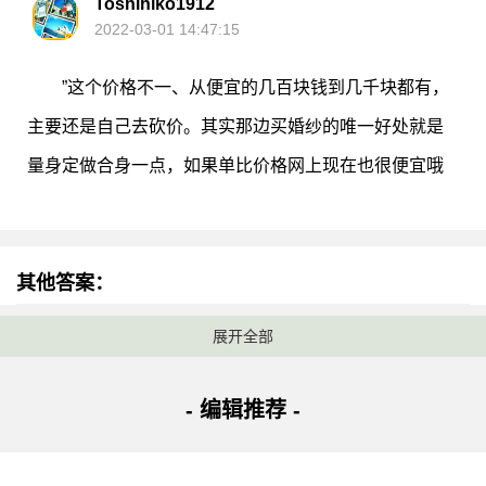
Toshihiko1912
2022-03-01 14:47:15
”这个价格不一、从便宜的几百块钱到几千块都有，
主要还是自己去砍价。其实那边买婚纱的唯一好处就是
量身定做合身一点，如果单比价格网上现在也很便宜哦
其他答案：
天晓得
展开全部
2022-03-01 13:43:33
- 编辑推荐 -
”三件一千，按照这个价还