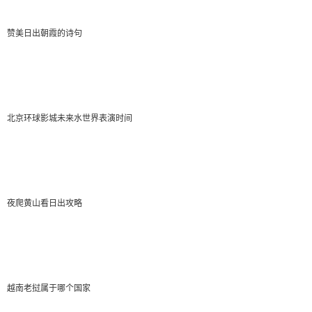
赞美日出朝霞的诗句
北京环球影城未来水世界表演时间
夜爬黄山看日出攻略
越南老挝属于哪个国家