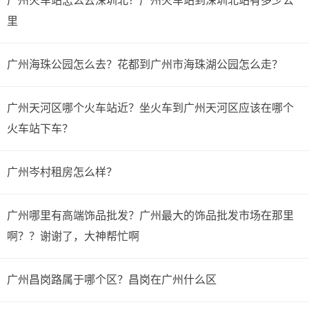
广州火车站怎么去深圳北？广州火车站到深圳北站有多少公
里
广州海珠公园怎么去？花都到广州市海珠湖公园怎么走？
广州天河区哪个火车站近？坐火车到广州天河区应该在哪个
火车站下车？
广州岑村租房怎么样？
广州哪里有高端饰品批发？广州最大的饰品批发市场在那里
啊？？谢谢了，大神帮忙啊
广州昌岗路属于哪个区？昌岗在广州什么区