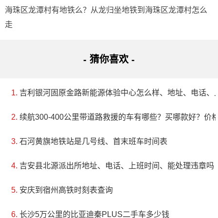
海珠区龙潭村有地铁么？从龙归坐地铁到海珠区龙潭村怎么
走
- 猜你喜欢 -
吉利银河固原金路新能源体验中心怎么样、地址、电话、
续航300-400公里带道路救援的车有哪些？买哪款好？价
石河黄旗地铁站是几号线、首末班车时间表
吉安县北源派出所地址、电话、上班时间、能处理违章吗
安庆到宿州高铁时刻表查询
长沙5万公里的比亚迪秦PLUS二手车多少钱