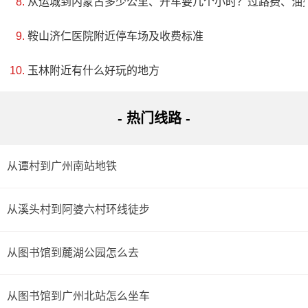
从运城到内蒙古多少公里、开车要几个小时？过路费、油
鞍山济仁医院附近停车场及收费标准
玉林附近有什么好玩的地方
- 热门线路 -
从谭村到广州南站地铁
从溪头村到阿婆六村环线徒步
从图书馆到麓湖公园怎么去
从图书馆到广州北站怎么坐车