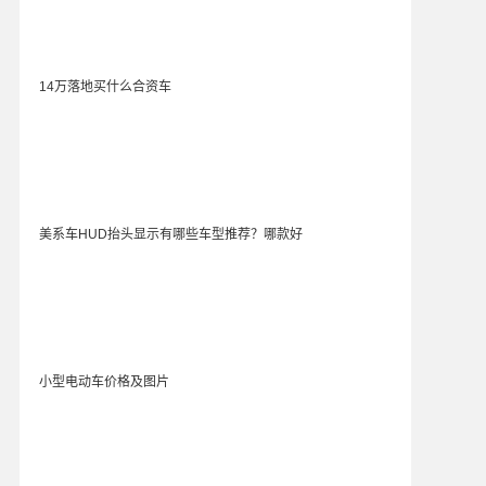
14万落地买什么合资车
美系车HUD抬头显示有哪些车型推荐？哪款好
小型电动车价格及图片