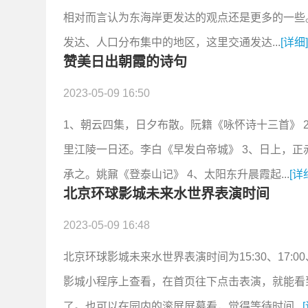
相对而言认为东海岸更发达的观点还是更多的一些
发达、人口分布集中的地区，这里交通发达...
[详细
赞美日出朝霞的诗句
2023-05-09 16:50
1、朝云四集，日夕布散。阮籍《咏怀诗十三首》 
里江陵一日还。李白《早发白帝城》 3、日上，正
承之。姚鼐《登泰山记》 4、太阳东升晨霞起...
[详
北京环球影城未来水世界表演时间
2023-05-09 16:48
北京环球影城未来水世界表演时间为15:30、17:00
影城小程序上查看，在首页往下点击表演，就能看
了。也可以在园内的滚屏屏幕看，觉得等待时间...