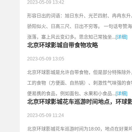
2023-05-09 13:42
形容日出的词语：旭日东升、光芒四射、冉冉东升
骄阳似火、日高三尺、日出不穷等。 一句话夸赞海
涨落，塞上风云变幻多。思念知己常独坐...
[详细]
北京环球影城自带食物攻略
2023-05-09 13:05
北京环球影城是允许自带食物，但是部分特殊除外
工的食物（方便面、自热锅）、刺激性气味强的食
便易携的食品，例如面包、水果和小食品...
[详细]
北京环球影城花车巡游时间地点，环球
2023-05-09 11:24
北京环球影城花车巡游时间为18:00，地点在好莱坞