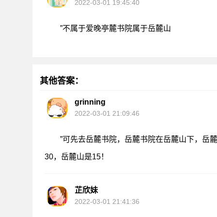
2022-03-01 19:45:40
”不属于爱晚亭麓书院属于岳麓山
其他答案：
grinning
2022-03-01 21:09:46
”可先去岳麓书院，岳麓书院在岳麓山下，岳
30，岳麓山是15！
芷欣妹
2022-03-01 21:41:36