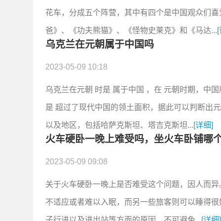
花车，分成五个阵营，其中有四个是中国观众们喜
爸》、《功夫熊猫》、《怪物史莱克》和《马达...
乌克兰在元朝属于中国吗
2023-05-09 10:18
乌克兰在元朝 时是 属于中国 ，在 元朝时期，中
是 超过了现代中国的领土面积，据此可以判断出
以及地区，包括哈萨克斯坦、塔吉克斯坦...
[详细]
火车硬卧一晚上难受吗，坐火车卧铺哪
2023-05-09 09:08
关于火车硬卧一晚上是否难受这个问题，因人而异
不适应或者难以入眠，而另一些旅客则可以睡得很
子行进以及进出站等方面的原因，不可避免...
[详细