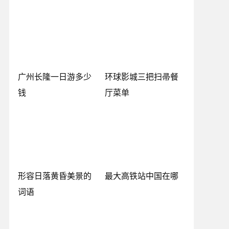
广州长隆一日游多少
环球影城三把扫帚餐
钱
厅菜单
形容日落黄昏美景的
最大高铁站中国在哪
词语