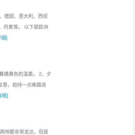
国、德国、意大利、西班
、丹麦等。 以下是欧洲
详细]
着橘黄色的温柔。 2、夕
注意，劫持一点晚霞送
详细]
然两地都非常发达，但是