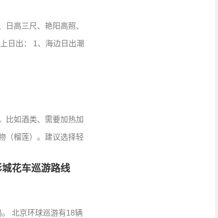
、日高三尺、艳阳高照、
上日出： 1、海边日出潮
，比如酒类、需要加热加
物（榴莲）。建议选择轻
影城花车巡游路线
。 北京环球巡游有18辆