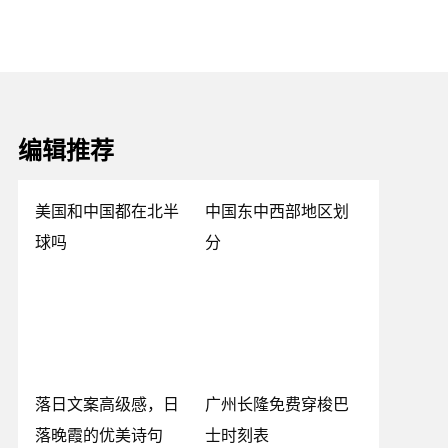
编辑推荐
美国和中国都在北半
中国东中西部地区划
球吗
分
落日文案高级感，日
广州长隆免费穿梭巴
落晚霞的优美诗句
士时刻表