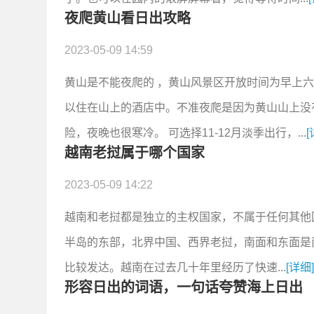
夜爬黄山看日出攻略
2023-05-09 14:59
黄山是不能夜爬的 ，黄山风景区开放时间为早上
以住在山上的酒店中。不准夜爬是因为黄山山上没
险，夜晚也很寒冷。 可选择11-12月淡季出行，...
[
越南老挝属于哪个国家
2023-05-09 14:22
越南和老挝都是独立的主权国家，不属于任何其他
半岛的东部，北界中国、西界老挝，南面和东面是
比较发达。越南在过去几十年里经历了快速...
[详细
形容日出的词语，一句话夸赞海上日出