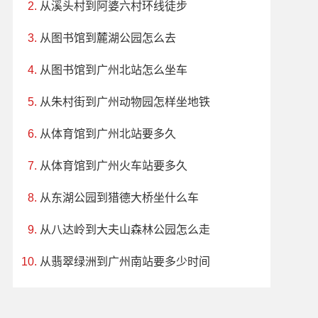
从溪头村到阿婆六村环线徒步
从图书馆到麓湖公园怎么去
从图书馆到广州北站怎么坐车
从朱村街到广州动物园怎样坐地铁
从体育馆到广州北站要多久
从体育馆到广州火车站要多久
从东湖公园到猎德大桥坐什么车
从八达岭到大夫山森林公园怎么走
从翡翠绿洲到广州南站要多少时间
高新沙路口附近酒店