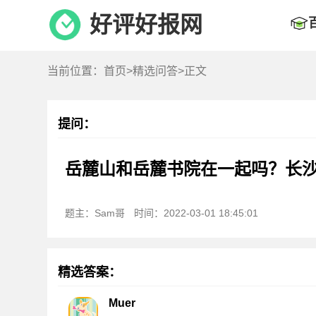
好评好报网
当前位置：
首页
>
精选问答
>正文
提问：
岳麓山和岳麓书院在一起吗？长
题主：Sam哥
时间：2022-03-01 18:45:01
精选答案：
Muer