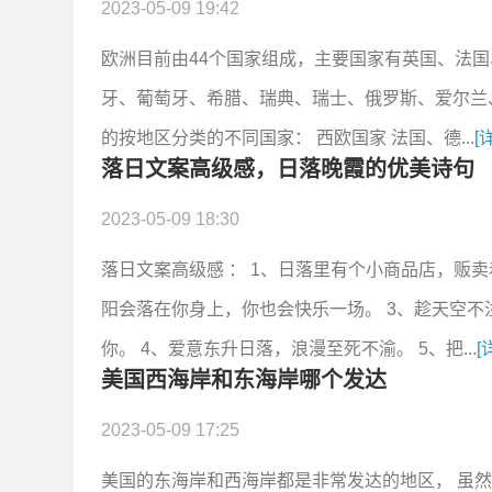
2023-05-09 19:42
欧洲目前由44个国家组成，主要国家有英国、法
牙、葡萄牙、希腊、瑞典、瑞士、俄罗斯、爱尔兰
的按地区分类的不同国家： 西欧国家 法国、德...
[
落日文案高级感，日落晚霞的优美诗句
2023-05-09 18:30
落日文案高级感 ： 1、日落里有个小商品店，贩卖
阳会落在你身上，你也会快乐一场。 3、趁天空不
你。 4、爱意东升日落，浪漫至死不渝。 5、把...
[
美国西海岸和东海岸哪个发达
2023-05-09 17:25
美国的东海岸和西海岸都是非常发达的地区， 虽