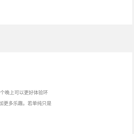
一个晚上可以更好体验环
加更多乐趣。若单纯只是
]