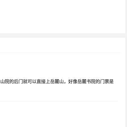
麓山院的后门就可以直接上岳麓山，好像岳麓书院的门票是