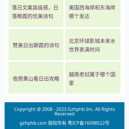
落日文案高级感，日
美国西海岸和东海岸
落晚霞的优美诗句
哪个发达
北京环球影城未来水
赞美日出朝霞的诗句
世界表演时间
越南老挝属于哪个国
夜爬黄山看日出攻略
家
Copyright @ 2008 - 2023 Gzhphb Inc. All Rights
Reserved
gzhphb.com 版权所有
粤ICP备16098522号