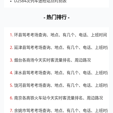
D2584次列车途经站点时刻表
4
海信广场(青岛店)
青岛市南区
1.2
- 热门排行 -
5
麦凯乐(青岛总店)
青岛市南区
1.1
📊 数据说明：客流指数为区域范围内实时客流的指
环县驾考考场查询、地点、有几个、电话、上班时间
数化值，客流指数越大表示该区域内客流越多。
延津县驾考考场查询、地点、有几个、电话、上班时间
烟台各商场今天实时客流量排名、周边路况
涞水县驾考考场查询、地点、有几个、电话、上班时间
饶河县驾考考场查询、地点、有几个、电话、上班时间
南京各高铁火车站今天实时客流量排名、周边路况
余姚市驾考考场查询、地点、有几个、电话、上班时间