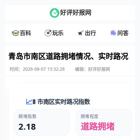
好评好报网
百科
玩乐
出行
问答
青岛市南区道路拥堵情况、实时路况
时间：2026-08-07 15:32:28
编辑：好评好报网
🚦 市南区实时路况指数
拥堵指数
拥堵程度
2.18
道路拥堵