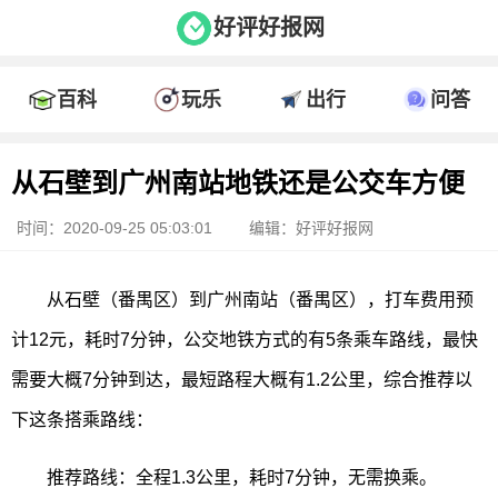
好评好报网
百科
玩乐
出行
问答
从石壁到广州南站地铁还是公交车方便
时间：2020-09-25 05:03:01
编辑：好评好报网
从石壁（番禺区）到广州南站（番禺区），打车费用预
计12元，耗时7分钟，公交地铁方式的有5条乘车路线，最快
需要大概7分钟到达，最短路程大概有1.2公里，综合推荐以
下这条搭乘路线：
推荐路线：全程1.3公里，耗时7分钟，无需换乘。