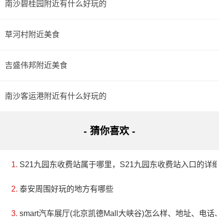
南沙碧桂园附近有什么好玩的
草河村附近美食
吉盛伟邦附近美食
南沙客运港附近有什么好玩的
- 猜你喜欢 -
S21九园东收费站属于哪里，S21九园东收费站入口的详
泰安周围好玩的地方有哪些
smart汽车展厅(北京凯德Mall大峡谷)怎么样、地址、电