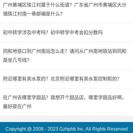
广州黄埔区珠江村属于什么街道？广东省广州市黄埔区大沙
镇珠江村南一巷邮编是什么?
初中转学涉及中考吗？初中转学中考会扣分数吗
同和地铁口到广州南站怎么走？请问从广州南地铁站到同和
是坐几号线?
附近哪里有卖水泵的？北京附近哪里有卖水泵控制柜的？
在广州去哪里学甜品？我想开个甜品店，哪里学甜品好啊，
最好是在广州
Copyright @ 2008 - 2023 Gzhphb Inc. All Rights Reserved