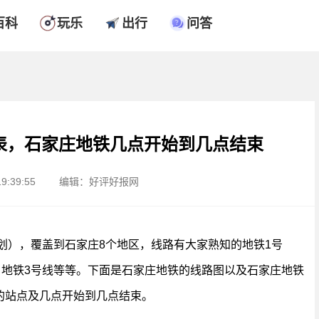
百科
玩乐
出行
问答
表，石家庄地铁几点开始到几点结束
9:39:55
编辑：好评好报网
规划），覆盖到石家庄8个地区，线路有大家熟知的地铁1号
、地铁3号线等等。下面是石家庄地铁的线路图以及石家庄地铁
的站点及几点开始到几点结束。