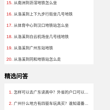
从南洲到沥滘地铁怎么坐
从洛溪到上下九步行街坐几号地铁
从体育中心到汉口地铁站怎么坐
从洛溪到白云机场坐几号线地铁
从洛溪到广州东站地铁
从洛溪到同和地铁站怎么走
精选问答
怎样可以去广东读高中？外省的户口可以在广东读高中吗?
广州什么地方有四驱车玩具买？谁知道番禺或者广州哪里有迷你四驱车和激斗站车这些玩具买啊。地址要具体一点哦，谢谢.