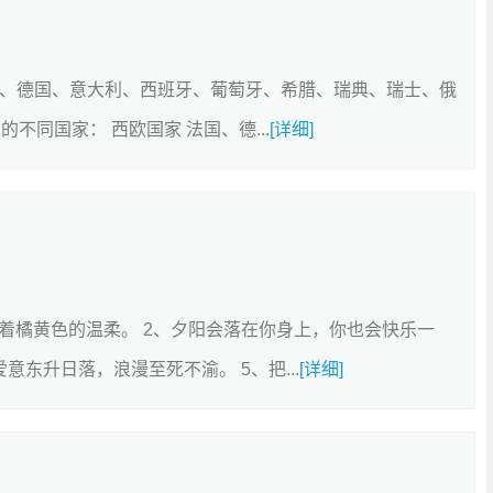
国、德国、意大利、西班牙、葡萄牙、希腊、瑞典、瑞士、俄
不同国家： 西欧国家 法国、德...
[详细]
卖着橘黄色的温柔。 2、夕阳会落在你身上，你也会快乐一
意东升日落，浪漫至死不渝。 5、把...
[详细]