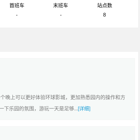
首班车
末班车
站点数
-
-
8
一个晚上可以更好体验环球影城，更加熟悉园内的操作和方
下乐园的氛围，游玩一天是足够...
[详细]