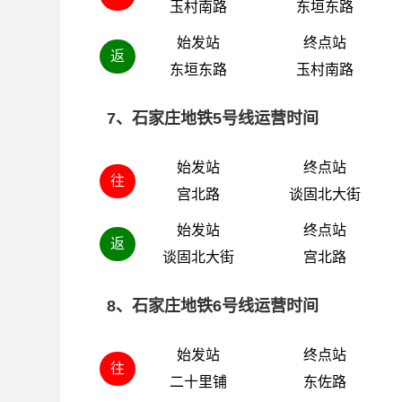
玉村南路
东垣东路
始发站
终点站
返
东垣东路
玉村南路
7、石家庄地铁5号线运营时间
始发站
终点站
往
宫北路
谈固北大街
始发站
终点站
返
谈固北大街
宫北路
8、石家庄地铁6号线运营时间
始发站
终点站
往
二十里铺
东佐路