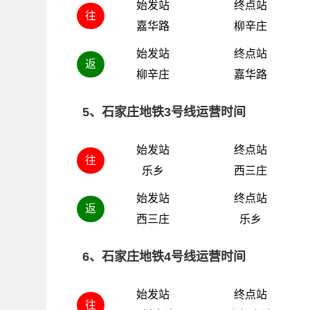
始发站
终点站
往
嘉华路
柳辛庄
始发站
终点站
返
柳辛庄
嘉华路
5、石家庄地铁3号线运营时间
始发站
终点站
往
乐乡
西三庄
始发站
终点站
返
西三庄
乐乡
6、石家庄地铁4号线运营时间
始发站
终点站
往