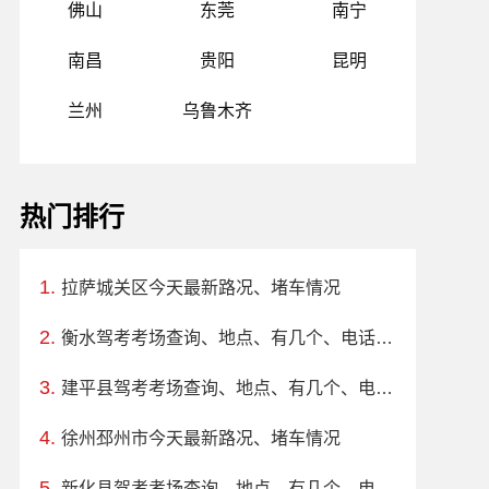
佛山
东莞
南宁
南昌
贵阳
昆明
兰州
乌鲁木齐
热门排行
拉萨城关区今天最新路况、堵车情况
衡水驾考考场查询、地点、有几个、电话、上班时间
建平县驾考考场查询、地点、有几个、电话、上班时间
徐州邳州市今天最新路况、堵车情况
新化县驾考考场查询、地点、有几个、电话、上班时间