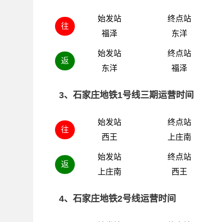
始发站
终点站
往
福泽
东洋
始发站
终点站
返
东洋
福泽
3、石家庄地铁1号线三期运营时间
始发站
终点站
往
西王
上庄南
始发站
终点站
返
上庄南
西王
4、石家庄地铁2号线运营时间