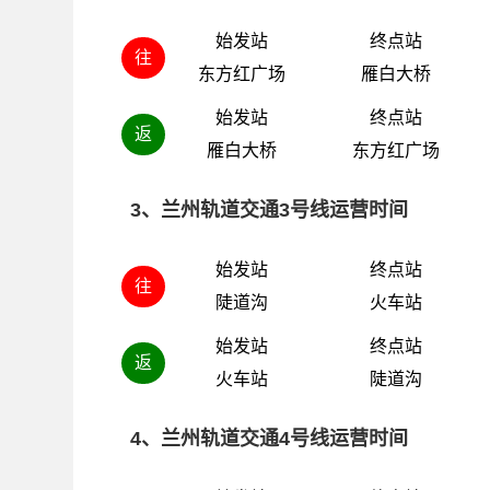
始发站
终点站
往
东方红广场
雁白大桥
始发站
终点站
返
雁白大桥
东方红广场
3、兰州轨道交通3号线运营时间
始发站
终点站
往
陡道沟
火车站
始发站
终点站
返
火车站
陡道沟
4、兰州轨道交通4号线运营时间