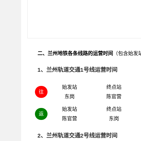
二、兰州地铁各条线路的运营时间
（包含始发
1、兰州轨道交通1号线运营时间
始发站
终点站
往
东岗
陈官营
始发站
终点站
返
陈官营
东岗
2、兰州轨道交通2号线运营时间