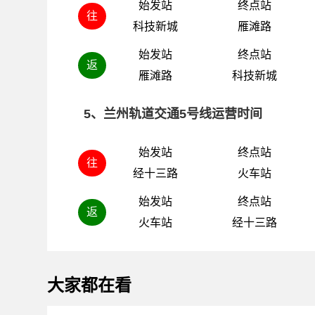
始发站
终点站
往
科技新城
雁滩路
始发站
终点站
返
雁滩路
科技新城
5、兰州轨道交通5号线运营时间
始发站
终点站
往
经十三路
火车站
始发站
终点站
返
火车站
经十三路
大家都在看