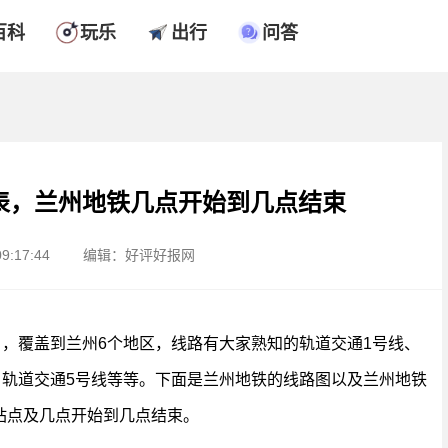
百科
玩乐
出行
问答
表，兰州地铁几点开始到几点结束
9:17:44
编辑：好评好报网
），覆盖到兰州6个地区，线路有大家熟知的轨道交通1号线、
、轨道交通5号线等等。下面是兰州地铁的线路图以及兰州地铁
站点及几点开始到几点结束。