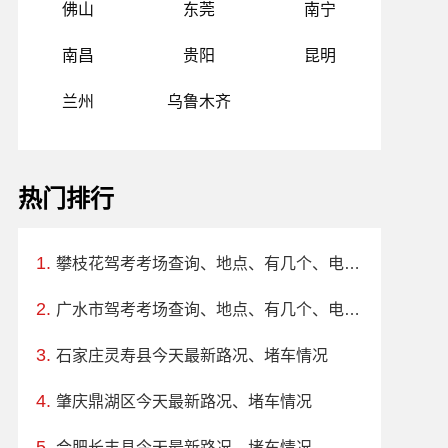
佛山
东莞
南宁
南昌
贵阳
昆明
兰州
乌鲁木齐
热门排行
攀枝花驾考考场查询、地点、有几个、电话、上班时间
广水市驾考考场查询、地点、有几个、电话、上班时间
石家庄灵寿县今天最新路况、堵车情况
肇庆鼎湖区今天最新路况、堵车情况
合肥长丰县今天最新路况、堵车情况