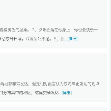
卖着橘黄色的温柔。 2、夕阳会落在你身上，你也会快乐一
意东升日落，浪漫至死不渝。 5、把...
[详细]
然两地都非常发达，但是相对而言认为东海岸更发达的观点
分布集中的地区，这里交通发达...
[详细]