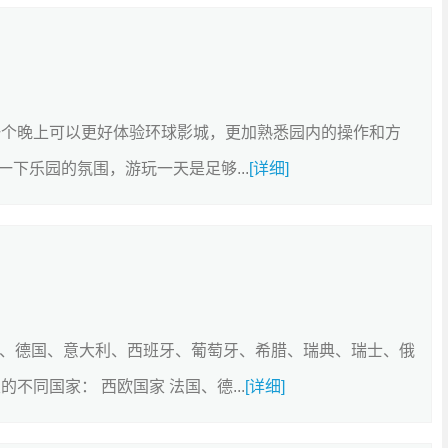
一个晚上可以更好体验环球影城，更加熟悉园内的操作和方
下乐园的氛围，游玩一天是足够...
[详细]
国、德国、意大利、西班牙、葡萄牙、希腊、瑞典、瑞士、俄
不同国家： 西欧国家 法国、德...
[详细]