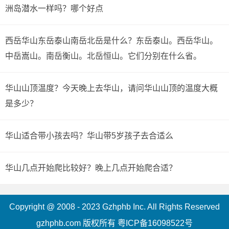
洲岛潜水一样吗？哪个好点
西岳华山东岳泰山南岳北岳是什么？东岳泰山。西岳华山。
中岳嵩山。南岳衡山。北岳恒山。它们分别在什么省。
华山山顶温度？今天晚上去华山，请问华山山顶的温度大概
是多少？
华山适合带小孩去吗？华山带5岁孩子去合适么
华山几点开始爬比较好？晚上几点开始爬合适？
Copyright @ 2008 - 2023 Gzhphb Inc. All Rights Reserved
gzhphb.com 版权所有
粤ICP备16098522号