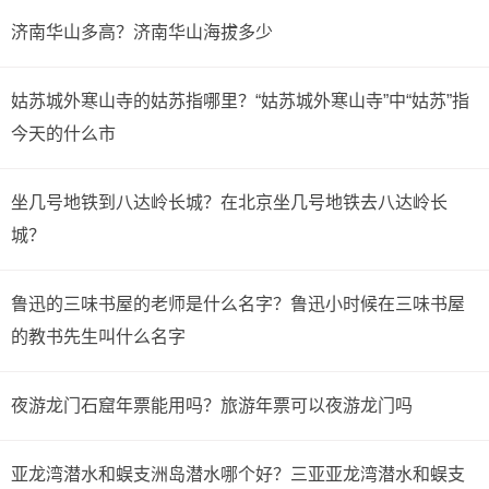
济南华山多高？济南华山海拔多少
姑苏城外寒山寺的姑苏指哪里？“姑苏城外寒山寺”中“姑苏”指
今天的什么市
坐几号地铁到八达岭长城？在北京坐几号地铁去八达岭长
城？
鲁迅的三味书屋的老师是什么名字？鲁迅小时候在三味书屋
的教书先生叫什么名字
夜游龙门石窟年票能用吗？旅游年票可以夜游龙门吗
亚龙湾潜水和蜈支洲岛潜水哪个好？三亚亚龙湾潜水和蜈支